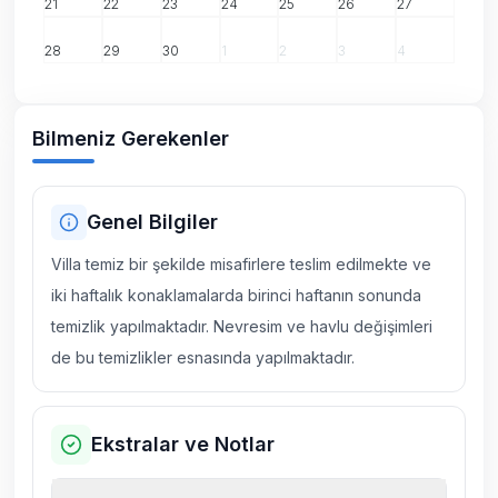
21
22
23
24
25
26
27
28
29
30
1
2
3
4
Bilmeniz Gerekenler
Genel Bilgiler
Villa temiz bir şekilde misafirlere teslim edilmekte ve
iki haftalık konaklamalarda birinci haftanın sonunda
temizlik yapılmaktadır. Nevresim ve havlu değişimleri
de bu temizlikler esnasında yapılmaktadır.
Ekstralar ve Notlar