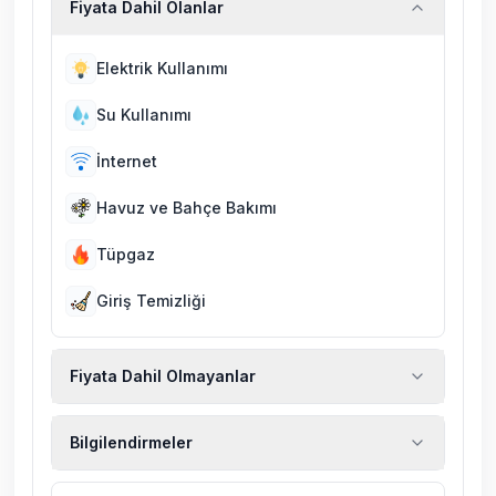
Fiyata Dahil Olanlar
Elektrik Kullanımı
Su Kullanımı
İnternet
Havuz ve Bahçe Bakımı
Tüpgaz
Giriş Temizliği
Fiyata Dahil Olmayanlar
Ekstra temizlik, ekstra yeni çarşaf ve havlu,
Bilgilendirmeler
kiralık araç, rehberlik hizmetleri, sağlık vs.
sigortaları fiyatlara dahil değildir.