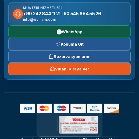
MÜŞTERI HIZMETLERI
+90 242 844 11 21
+90 545 684 55 26
info@ovillam.com
WhatsApp
Konuma Git
Rezervasyonlarım
Villanı Kiraya Ver