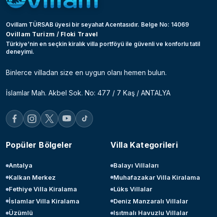
Ovillam TÜRSAB üyesi bir seyahat Acentasıdır. Belge No: 14069
Ovillam Turizm / Floki Travel
Türkiye’nin en seçkin kiralık villa portföyü ile güvenli ve konforlu tatil
deneyimi.
Binlerce villadan size en uygun olanı hemen bulun.
İslamlar Mah. Akbel Sok. No: 477 / 7 Kaş / ANTALYA
Popüler Bölgeler
Villa Kategorileri
Antalya
Balayı Villaları
Kalkan Merkez
Muhafazakar Villa Kiralama
Fethiye Villa Kiralama
Lüks Villalar
İslamlar Villa Kiralama
Deniz Manzaralı Villalar
Üzümlü
Isıtmalı Havuzlu Villalar