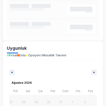
Uygunluk
Fırsat
Dolu
Opsiyon
Müsaitlik Takvimi
Ağustos 2026
Pzt
Sal
Çar
Per
Cum
Cts
Paz
27
28
29
30
31
1
2