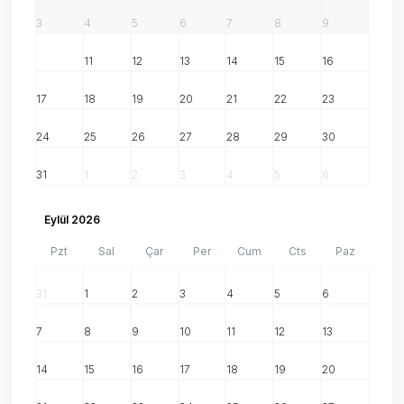
3
4
5
6
7
8
9
10
11
12
13
14
15
16
17
18
19
20
21
22
23
24
25
26
27
28
29
30
31
1
2
3
4
5
6
Eylül 2026
Pzt
Sal
Çar
Per
Cum
Cts
Paz
31
1
2
3
4
5
6
7
8
9
10
11
12
13
14
15
16
17
18
19
20