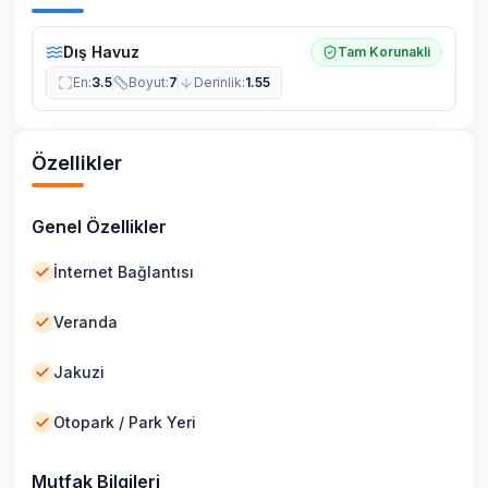
Dış Havuz
Tam Korunakli
En
:
3.5
Boyut
:
7
Derinlik
:
1.55
Özellikler
Genel Özellikler
İnternet Bağlantısı
Veranda
Jakuzi
Otopark / Park Yeri
Mutfak Bilgileri