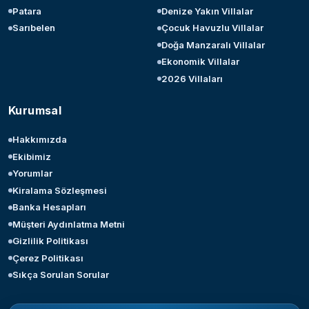
Patara
Denize Yakın Villalar
Sarıbelen
Çocuk Havuzlu Villalar
Doğa Manzaralı Villalar
Ekonomik Villalar
2026 Villaları
Kurumsal
Hakkımızda
Ekibimiz
Yorumlar
Kiralama Sözleşmesi
Banka Hesapları
Müşteri Aydınlatma Metni
Gizlilik Politikası
Çerez Politikası
Sıkça Sorulan Sorular