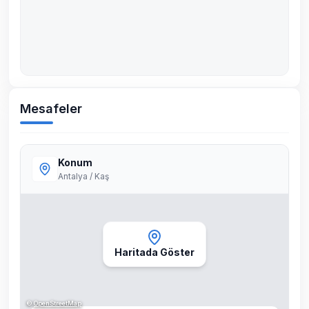
Mesafeler
Konum
Antalya / Kaş
Haritada Göster
©
OpenStreetMap