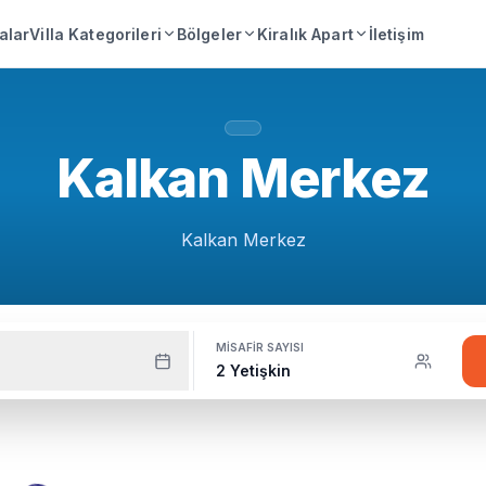
lalar
Villa Kategorileri
Bölgeler
Kiralık Apart
İletişim
Kalkan Merkez
Kalkan Merkez
MISAFIR SAYISI
2 Yetişkin