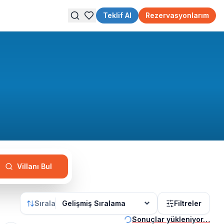
Teklif Al
Rezervasyonlarım
Villanı Bul
Sırala
Filtreler
Sonuçlar yükleniyor…