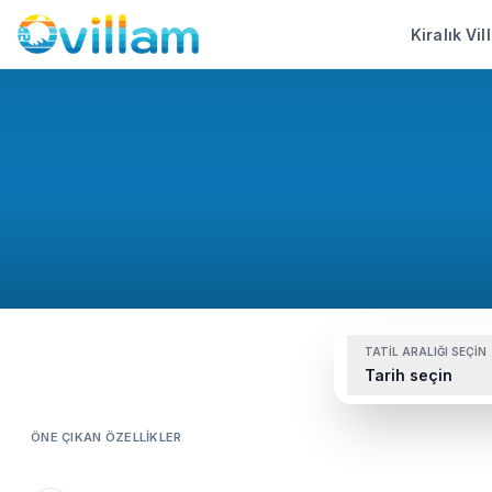
Kiralık Vil
TATIL ARALIĞI SEÇIN
Tarih seçin
ÖNE ÇIKAN ÖZELLIKLER