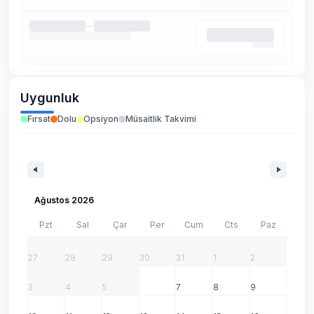
Uygunluk
Fırsat
Dolu
Opsiyon
Müsaitlik Takvimi
Ağustos 2026
Pzt
Sal
Çar
Per
Cum
Cts
Paz
27
28
29
30
31
1
2
3
4
5
6
7
8
9