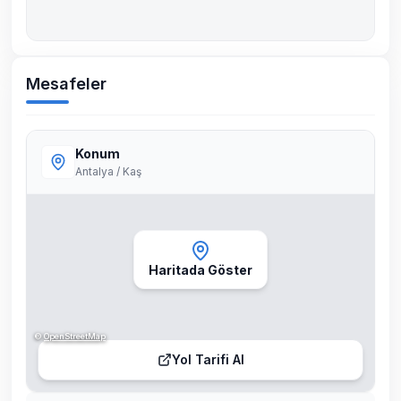
Mesafeler
Konum
Antalya / Kaş
Haritada Göster
©
OpenStreetMap
Yol Tarifi Al