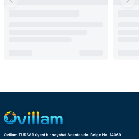
Ovillam TÜRSAB üyesi bir seyahat Acentasıdır. Belge No: 14069