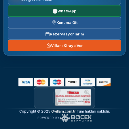
WhatsApp
Konuma Git
Rezervasyonlarım
Villanı Kiraya Ver
Copyright © 2025
Ovillam.com.tr
Tüm hakları saklıdır.
POWERED BY