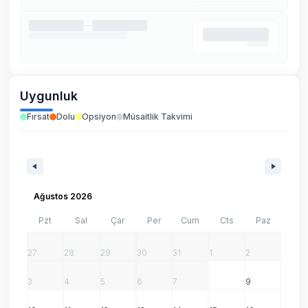
Uygunluk
Fırsat
Dolu
Opsiyon
Müsaitlik Takvimi
Ağustos 2026
Pzt
Sal
Çar
Per
Cum
Cts
Paz
27
28
29
30
31
1
2
3
4
5
6
7
8
9