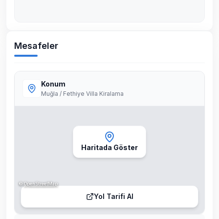
Mesafeler
Konum
Muğla / Fethiye Villa Kiralama
Haritada Göster
©
OpenStreetMap
Yol Tarifi Al