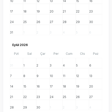
10
11
12
13
14
15
16
17
18
19
20
21
22
23
24
25
26
27
28
29
30
31
1
2
3
4
5
6
Eylül 2026
Pzt
Sal
Çar
Per
Cum
Cts
Paz
31
1
2
3
4
5
6
7
8
9
10
11
12
13
14
15
16
17
18
19
20
21
22
23
24
25
26
27
28
29
30
1
2
3
4