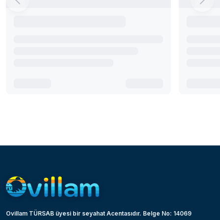
Ovillam TÜRSAB üyesi bir seyahat Acentasıdır. Belge No: 14069