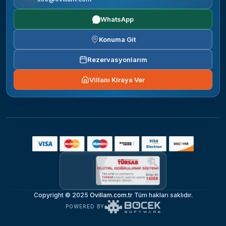
WhatsApp
Konuma Git
Rezervasyonlarım
Villanı Kiraya Ver
Copyright © 2025
Ovillam.com.tr
Tüm hakları saklıdır.
POWERED BY