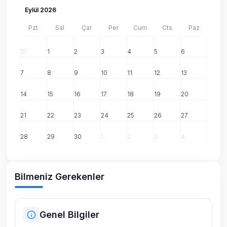
Eylül 2026
Pzt
Sal
Çar
Per
Cum
Cts
Paz
31
1
2
3
4
5
6
7
8
9
10
11
12
13
14
15
16
17
18
19
20
21
22
23
24
25
26
27
28
29
30
1
2
3
4
Bilmeniz Gerekenler
Genel Bilgiler