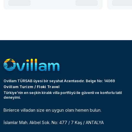
Ovillam TÜRSAB üyesi bir seyahat Acentasıdır. Belge No: 14069
Ovillam Turizm / Floki Travel
Türkiye’nin en seçkin kiralık villa portföyü ile güvenli ve konforlu tatil
deneyimi.
Binlerce villadan size en uygun olanı hemen bulun.
İslamlar Mah. Akbel Sok. No: 477 / 7 Kaş / ANTALYA