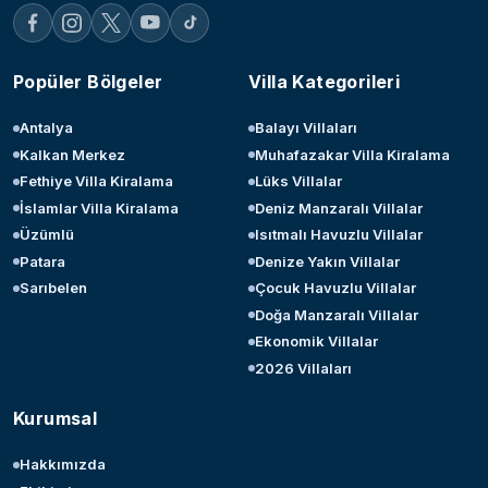
Popüler Bölgeler
Villa Kategorileri
Antalya
Balayı Villaları
Kalkan Merkez
Muhafazakar Villa Kiralama
Fethiye Villa Kiralama
Lüks Villalar
İslamlar Villa Kiralama
Deniz Manzaralı Villalar
Üzümlü
Isıtmalı Havuzlu Villalar
Patara
Denize Yakın Villalar
Sarıbelen
Çocuk Havuzlu Villalar
Doğa Manzaralı Villalar
Ekonomik Villalar
2026 Villaları
Kurumsal
Hakkımızda