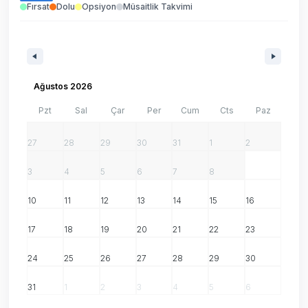
Fırsat
Dolu
Opsiyon
Müsaitlik Takvimi
Ağustos 2026
Pzt
Sal
Çar
Per
Cum
Cts
Paz
27
28
29
30
31
1
2
3
4
5
6
7
8
9
10
11
12
13
14
15
16
17
18
19
20
21
22
23
24
25
26
27
28
29
30
31
1
2
3
4
5
6