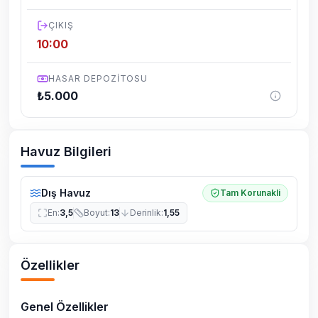
yaşanabilmektedir.
ÇIKIŞ
10:00
HASAR DEPOZITOSU
₺
5.000
Havuz Bilgileri
Dış Havuz
Tam Korunakli
En
:
3,5
Boyut
:
13
Derinlik
:
1,55
Özellikler
Genel Özellikler