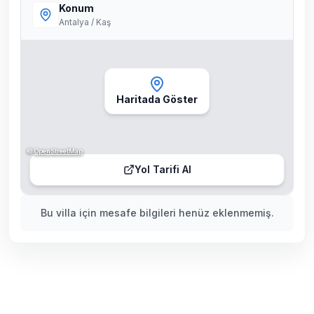
Konum
Antalya / Kaş
Haritada Göster
©
OpenStreetMap
Yol Tarifi Al
Bu villa için mesafe bilgileri henüz eklenmemiş.