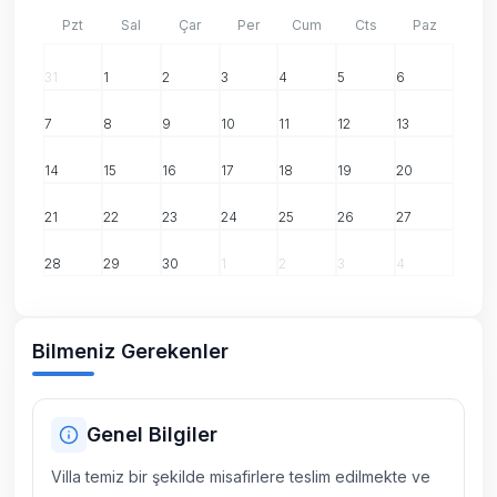
Pzt
Sal
Çar
Per
Cum
Cts
Paz
31
1
2
3
4
5
6
7
8
9
10
11
12
13
14
15
16
17
18
19
20
21
22
23
24
25
26
27
28
29
30
1
2
3
4
Bilmeniz Gerekenler
Genel Bilgiler
Villa temiz bir şekilde misafirlere teslim edilmekte ve