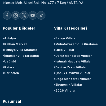
İslamlar Mah. Akbel Sok. No: 477 / 7 Kaş / ANTALYA
Popüler Bölgeler
Villa Kategorileri
Antalya
Balayı Villaları
Kalkan Merkez
Muhafazakar Villa Kiralama
Fethiye Villa Kiralama
Lüks Villalar
İslamlar Villa Kiralama
Deniz Manzaralı Villalar
Üzümlü
Isıtmalı Havuzlu Villalar
Patara
Denize Yakın Villalar
Sarıbelen
Çocuk Havuzlu Villalar
Doğa Manzaralı Villalar
Ekonomik Villalar
2026 Villaları
Kurumsal