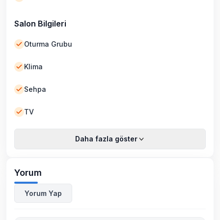
Salon Bilgileri
Oturma Grubu
Klima
Sehpa
TV
Daha fazla göster
Yorum
Yorum Yap