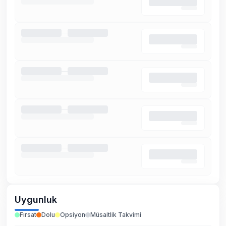
Uygunluk
Fırsat
Dolu
Opsiyon
Müsaitlik Takvimi