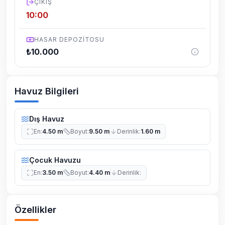
ÇIKIŞ
10:00
HASAR DEPOZITOSU
₺
10.000
Havuz Bilgileri
Dış Havuz
En
:
4.50 m
Boyut
:
9.50 m
Derinlik
:
1.60 m
Çocuk Havuzu
En
:
3.50 m
Boyut
:
4.40 m
Derinlik
:
Özellikler