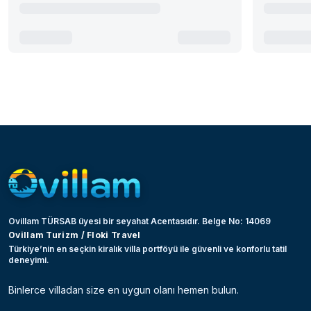
Ovillam TÜRSAB üyesi bir seyahat Acentasıdır. Belge No: 14069
Ovillam Turizm / Floki Travel
Türkiye’nin en seçkin kiralık villa portföyü ile güvenli ve konforlu tatil
deneyimi.
Binlerce villadan size en uygun olanı hemen bulun.