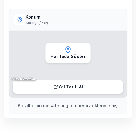
Konum
Antalya / Kaş
Haritada Göster
©
OpenStreetMap
Yol Tarifi Al
Bu villa için mesafe bilgileri henüz eklenmemiş.