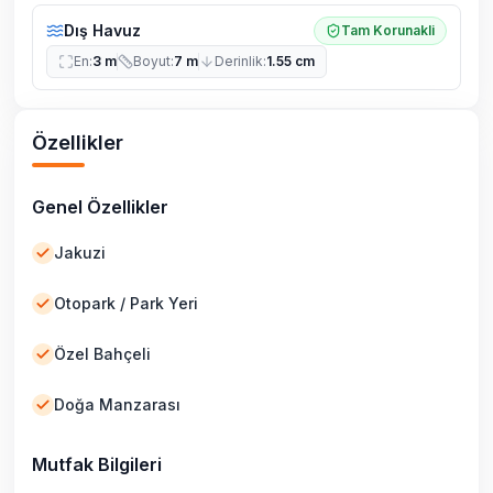
Dış Havuz
Tam Korunakli
En
:
3 m
Boyut
:
7 m
Derinlik
:
1.55 cm
Özellikler
Genel Özellikler
Jakuzi
Otopark / Park Yeri
Özel Bahçeli
Doğa Manzarası
Mutfak Bilgileri