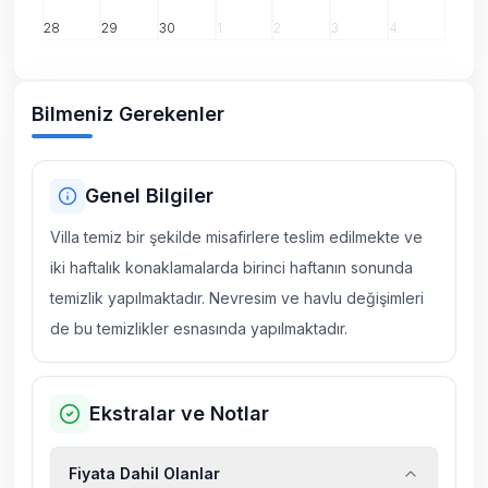
28
29
30
1
2
3
4
Bilmeniz Gerekenler
Genel Bilgiler
Villa temiz bir şekilde misafirlere teslim edilmekte ve
iki haftalık konaklamalarda birinci haftanın sonunda
temizlik yapılmaktadır. Nevresim ve havlu değişimleri
de bu temizlikler esnasında yapılmaktadır.
Ekstralar ve Notlar
Fiyata Dahil Olanlar