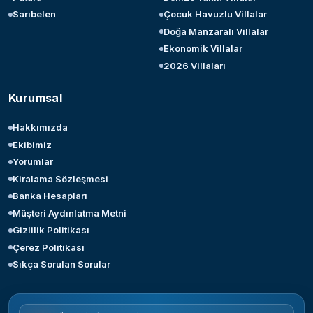
Sarıbelen
Çocuk Havuzlu Villalar
Doğa Manzaralı Villalar
Ekonomik Villalar
2026 Villaları
Kurumsal
Hakkımızda
Ekibimiz
Yorumlar
Kiralama Sözleşmesi
Banka Hesapları
Müşteri Aydınlatma Metni
Gizlilik Politikası
Çerez Politikası
Sıkça Sorulan Sorular