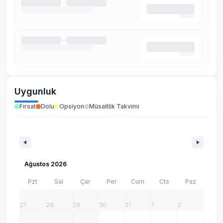
Uygunluk
Fırsat
Dolu
Opsiyon
Müsaitlik Takvimi
Ağustos 2026
Pzt
Sal
Çar
Per
Cum
Cts
Paz
27
28
29
30
31
1
2