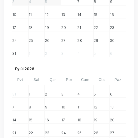
3
4
5
6
7
8
9
10
11
12
13
14
15
16
17
18
19
20
21
22
23
24
25
26
27
28
29
30
31
1
2
3
4
5
6
Eylül 2026
Pzt
Sal
Çar
Per
Cum
Cts
Paz
31
1
2
3
4
5
6
7
8
9
10
11
12
13
14
15
16
17
18
19
20
21
22
23
24
25
26
27