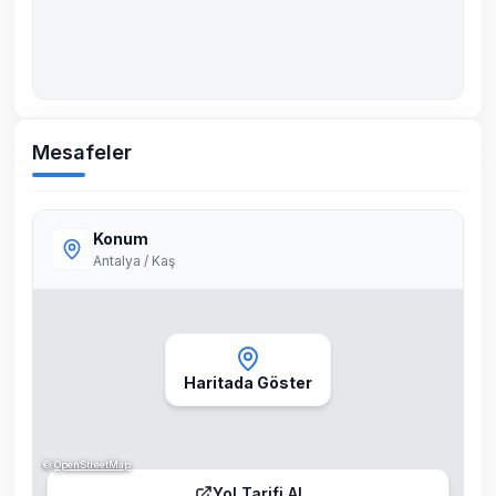
Mesafeler
Konum
Antalya / Kaş
Haritada Göster
©
OpenStreetMap
Yol Tarifi Al