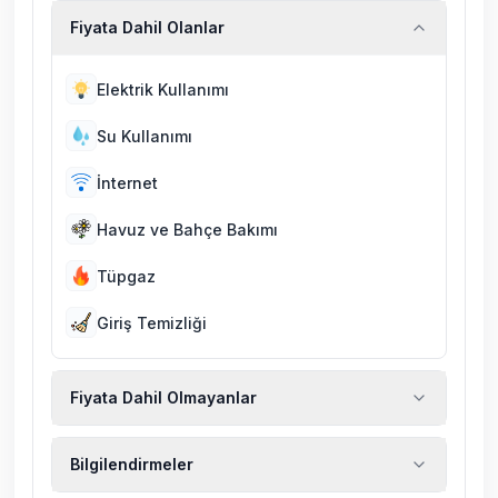
Fiyata Dahil Olanlar
Elektrik Kullanımı
Su Kullanımı
İnternet
Havuz ve Bahçe Bakımı
Tüpgaz
Giriş Temizliği
Fiyata Dahil Olmayanlar
Ekstra temizlik, ekstra yeni çarşaf ve havlu,
Bilgilendirmeler
kiralık araç, rehberlik hizmetleri, sağlık vs.