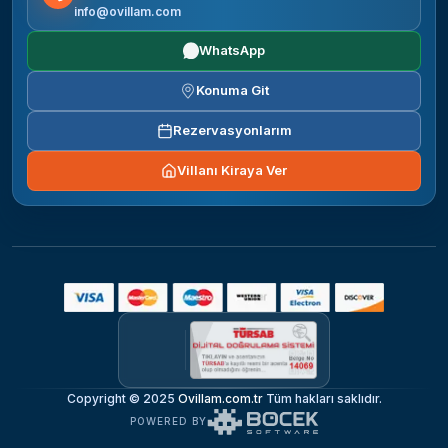
info@ovillam.com
WhatsApp
Konuma Git
Rezervasyonlarım
Villanı Kiraya Ver
Copyright © 2025
Ovillam.com.tr
Tüm hakları saklıdır.
POWERED BY