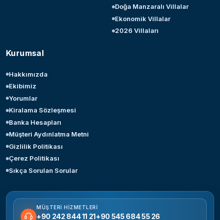
Doğa Manzaralı Villalar
Ekonomik Villalar
2026 Villaları
Kurumsal
Hakkımızda
Ekibimiz
Yorumlar
Kiralama Sözleşmesi
Banka Hesapları
Müşteri Aydınlatma Metni
Gizlilik Politikası
Çerez Politikası
Sıkça Sorulan Sorular
MÜŞTERI HIZMETLERI
+90 242 844 11 21
+90 545 684 55 26