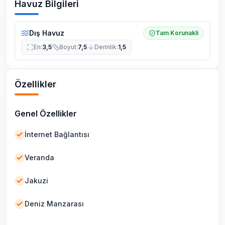
Havuz Bilgileri
Dış Havuz
Tam Korunakli
En
:
3,5
Boyut
:
7,5
Derinlik
:
1,5
Özellikler
Genel Özellikler
İnternet Bağlantısı
Veranda
Jakuzi
Deniz Manzarası