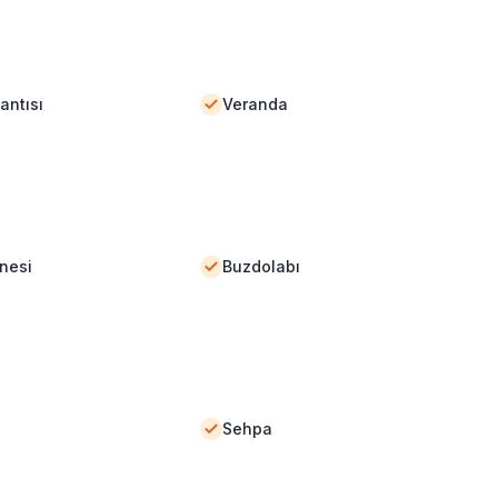
antısı
Veranda
nesi
Buzdolabı
Sehpa