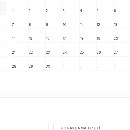
31
1
2
3
4
5
6
7
8
9
10
11
12
13
14
15
16
17
18
19
20
21
22
23
24
25
26
27
28
29
30
1
2
3
4
KONAKLAMA ÖZETI