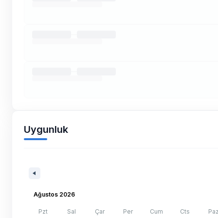
Uygunluk
Ağustos 2026
Pzt
Sal
Çar
Per
Cum
Cts
Pa