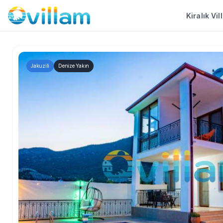
Kiralık Vil
Jakuzili
Denize Yakın