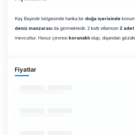
Kaş Bayındır bölgesinde harika bir
doğa içerisinde
konumla
deniz manzarası
da görmektedir. 2 katlı villamızın
2 adet
mevcuttur. Havuz çevresi
korunaklı
olup, dışarıdan gözü
Fiyatlar