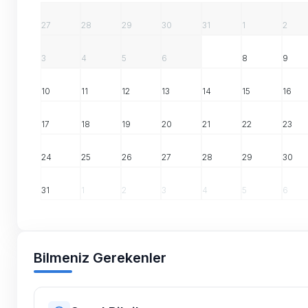
27
28
29
30
31
1
2
3
4
5
6
7
8
9
10
11
12
13
14
15
16
17
18
19
20
21
22
23
24
25
26
27
28
29
30
31
1
2
3
4
5
6
Bilmeniz Gerekenler