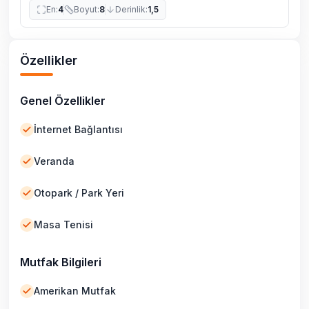
En
:
4
Boyut
:
8
Derinlik
:
1,5
Özellikler
Genel Özellikler
İnternet Bağlantısı
Veranda
Otopark / Park Yeri
Masa Tenisi
Mutfak Bilgileri
Amerikan Mutfak