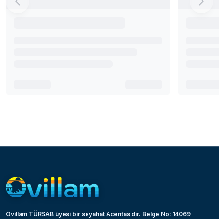
Ovillam TÜRSAB üyesi bir seyahat Acentasıdır. Belge No: 14069