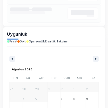
Uygunluk
Fırsat
Dolu
Opsiyon
Müsaitlik Takvimi
Ağustos 2026
Pzt
Sal
Çar
Per
Cum
Cts
Paz
27
28
29
30
31
1
2
3
4
5
6
7
8
9