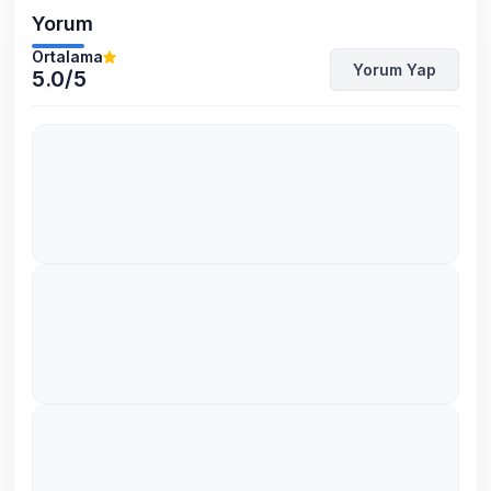
Yorum
Ortalama
Yorum Yap
5.0
/5