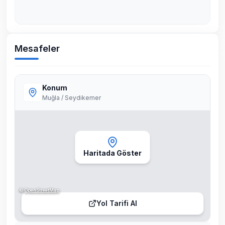
Mesafeler
Konum
Muğla / Seydikemer
Haritada Göster
©
OpenStreetMap
Yol Tarifi Al