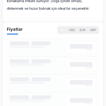
konaklama imkanı sunuyor. Doğa içinde olması,
dinlenmek ve huzur bulmak için ideal bir seçenektir.
Fiyatlar
TL
USD
EUR
GBP