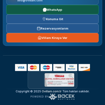
info@ovillam.com
WhatsApp
Konuma Git
Rezervasyonlarım
Villanı Kiraya Ver
Copyright © 2025
Ovillam.com.tr
Tüm hakları saklıdır.
POWERED BY