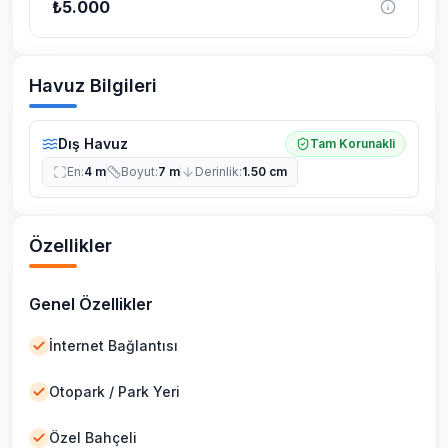
₺
5.000
Havuz Bilgileri
Dış Havuz
Tam Korunakli
En
:
4 m
Boyut
:
7 m
Derinlik
:
1.50 cm
Özellikler
Genel Özellikler
İnternet Bağlantısı
Otopark / Park Yeri
Özel Bahçeli