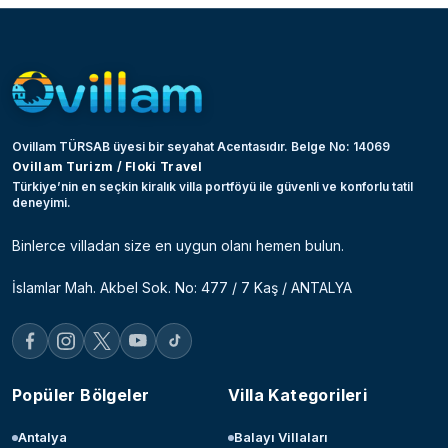
Ovillam TÜRSAB üyesi bir seyahat Acentasıdır. Belge No: 14069
Ovillam Turizm / Floki Travel
Türkiye’nin en seçkin kiralık villa portföyü ile güvenli ve konforlu tatil
deneyimi.
Binlerce villadan size en uygun olanı hemen bulun.
İslamlar Mah. Akbel Sok. No: 477 / 7 Kaş / ANTALYA
Popüler Bölgeler
Villa Kategorileri
Antalya
Balayı Villaları