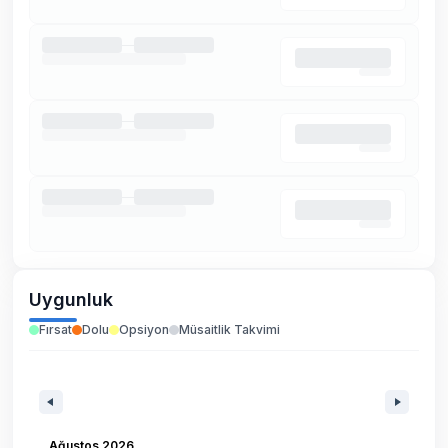
Uygunluk
Fırsat
Dolu
Opsiyon
Müsaitlik Takvimi
Ağustos 2026