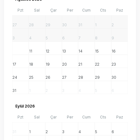
Pzt
Sal
Çar
Per
Cum
Cts
Paz
27
28
29
30
31
1
2
3
4
5
6
7
8
9
10
11
12
13
14
15
16
17
18
19
20
21
22
23
24
25
26
27
28
29
30
31
1
2
3
4
5
6
Eylül 2026
Pzt
Sal
Çar
Per
Cum
Cts
Paz
31
1
2
3
4
5
6