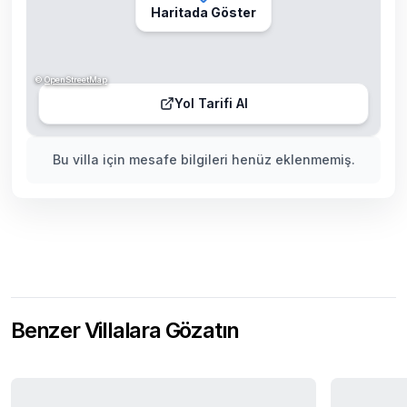
Haritada Göster
©
OpenStreetMap
Yol Tarifi Al
Bu villa için mesafe bilgileri henüz eklenmemiş.
Benzer Villalara Gözatın