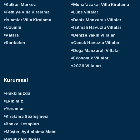
Kalkan Merkez
Muhafazakar Villa Kiralama
Fethiye Villa Kiralama
Lüks Villalar
İslamlar Villa Kiralama
Deniz Manzaralı Villalar
Üzümlü
Isıtmalı Havuzlu Villalar
Patara
Denize Yakın Villalar
Sarıbelen
Çocuk Havuzlu Villalar
Doğa Manzaralı Villalar
Ekonomik Villalar
2026 Villaları
Kurumsal
Hakkımızda
Ekibimiz
Yorumlar
Kiralama Sözleşmesi
Banka Hesapları
Müşteri Aydınlatma Metni
Gizlilik Politikası