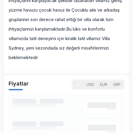
ihtiyaçlarını karşılayacak şekilde tasarlanan villamız geniş
yüzme havuzu çocuk havuz ile Çocuklu aile ve arkadaş
gruplarının son derece rahat ettiği bir villa olarak tüm
ihtiyaçlarınızı karşılamaktadır.Bu lüks ve konforlu
villamızda tatil deneyimi için kiralık tatil villamız Villa
Sydney, yeni sezondada siz değerli misafirlerimizi
beklemektedir
Fiyatlar
TL
USD
EUR
GBP