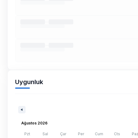
Uygunluk
Ağustos 2026
Pzt
Sal
Çar
Per
Cum
Cts
Pa