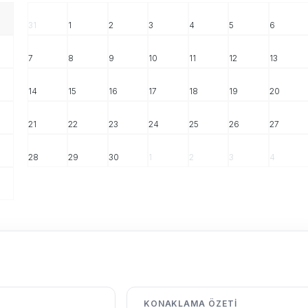
31
1
2
3
4
5
6
7
8
9
10
11
12
13
14
15
16
17
18
19
20
21
22
23
24
25
26
27
28
29
30
1
2
3
4
KONAKLAMA ÖZETI