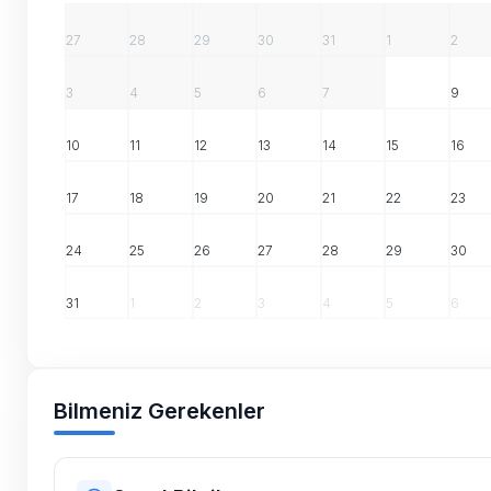
27
28
29
30
31
1
2
3
4
5
6
7
8
9
10
11
12
13
14
15
16
17
18
19
20
21
22
23
24
25
26
27
28
29
30
31
1
2
3
4
5
6
Bilmeniz Gerekenler