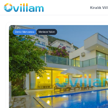
Kiralık Vil
Deniz Manzarası
Merkeze Yakın