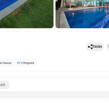
Paylaş
el Havuz
1 Otopark
(0)