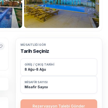
MÜSAITLIĞI GÖR
Tarih Seçiniz
GIRIŞ / ÇIKIŞ TARIHI
8 Ağu
-
8 Ağu
MISAFIR SAYISI
Misafir Sayısı
Rezervasyon Talebi Gönder