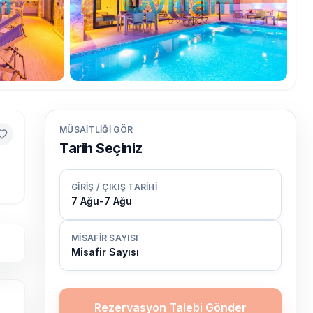
MÜSAITLIĞI GÖR
Tarih Seçiniz
GIRIŞ / ÇIKIŞ TARIHI
7 Ağu
-
7 Ağu
MISAFIR SAYISI
Misafir Sayısı
Rezervasyon Talebi Gönder