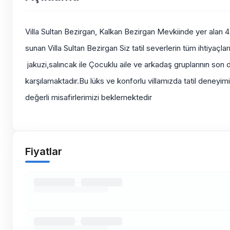
Villa Sultan Bezirgan, Kalkan Bezirgan Mevkiinde yer alan 4 Ki
sunan Villa Sultan Bezirgan Siz tatil severlerin tüm ihtiyaçl
jakuzi,salıncak ile Çocuklu aile ve arkadaş gruplarının son der
karşılamaktadır.Bu lüks ve konforlu villamızda tatil deneyimi i
değerli misafirlerimizi beklemektedir
Fiyatlar