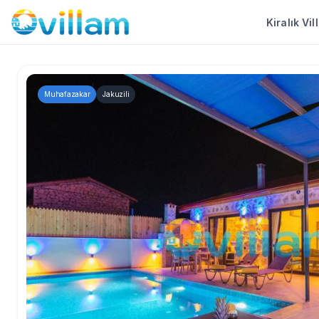
Kiralık Vil
Muhafazakar
Jakuzili