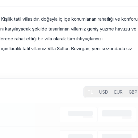
şilik tatil villasıdır. doğayla iç içe konumlanan rahatlığı ve konforu
arını karşılayacak şekilde tasarlanan villamız geniş yüzme havuzu ve
ece rahat ettiği bir villa olarak tüm ihtiyaçlarınızı
çin kiralık tatil villamız Villa Sultan Bezirgan, yeni sezondada siz
TL
USD
EUR
GBP