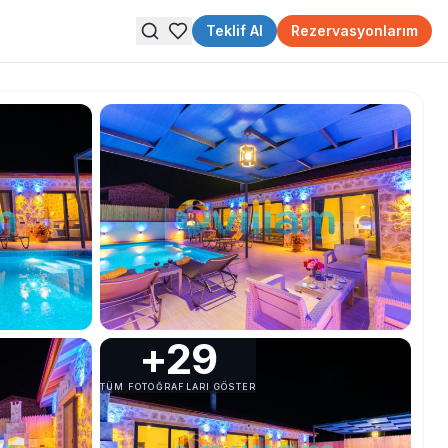
Teklif Al
Rezervasyonlarım
+
29
TÜM FOTOĞRAFLARI GÖSTER