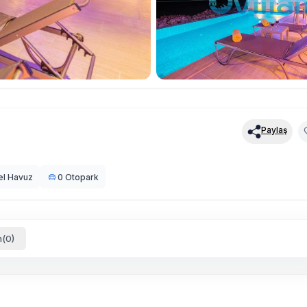
Paylaş
el Havuz
0 Otopark
(0)