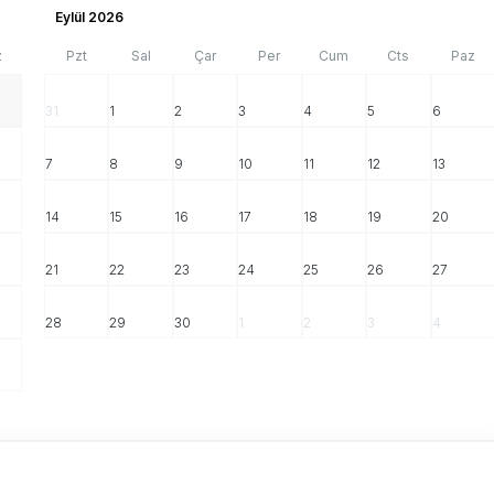
Eylül 2026
z
Pzt
Sal
Çar
Per
Cum
Cts
Paz
31
1
2
3
4
5
6
7
8
9
10
11
12
13
14
15
16
17
18
19
20
21
22
23
24
25
26
27
28
29
30
1
2
3
4