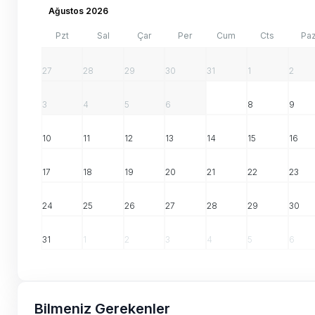
Ağustos 2026
Pzt
Sal
Çar
Per
Cum
Cts
Pa
27
28
29
30
31
1
2
3
4
5
6
7
8
9
10
11
12
13
14
15
16
17
18
19
20
21
22
23
24
25
26
27
28
29
30
31
1
2
3
4
5
6
Bilmeniz Gerekenler