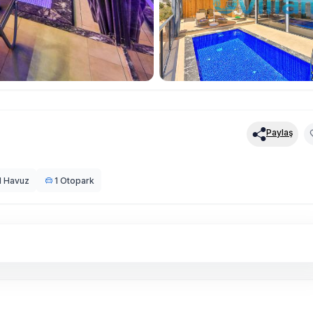
Paylaş
l Havuz
1 Otopark