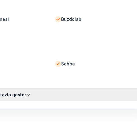
nesi
Buzdolabı
Sehpa
fazla göster