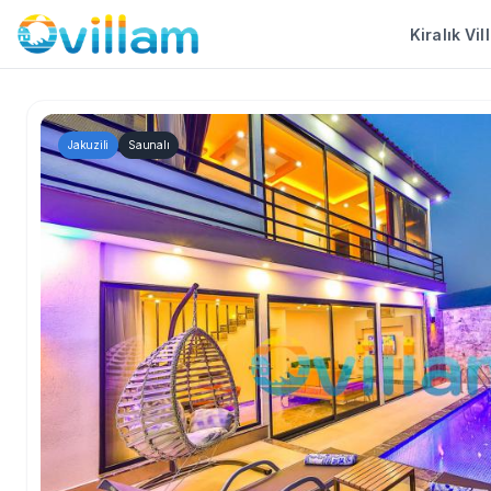
Kiralık Vil
Jakuzili
Saunalı