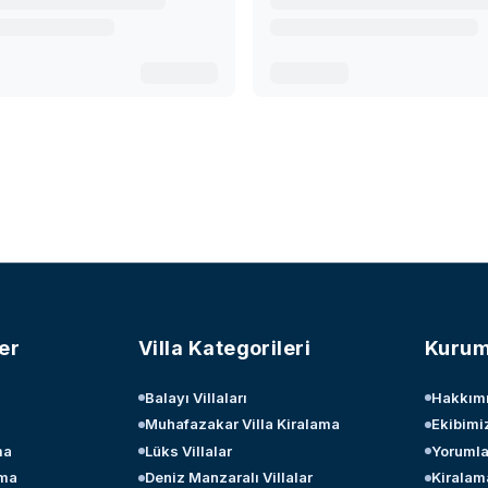
er
Villa Kategorileri
Kurum
Balayı Villaları
Hakkım
Muhafazakar Villa Kiralama
Ekibimi
ma
Lüks Villalar
Yorumla
ama
Deniz Manzaralı Villalar
Kiralam