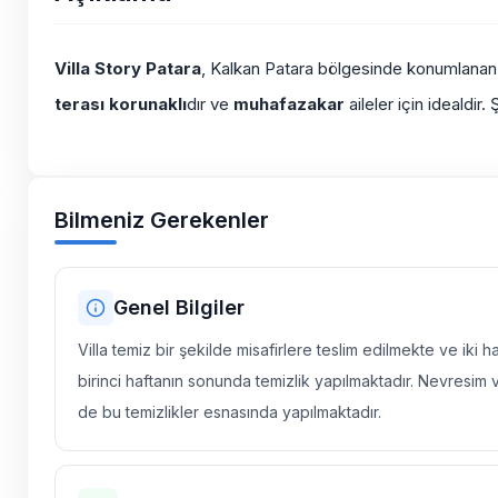
Villa Story Patara
, Kalkan Patara bölgesinde konumlana
terası korunaklı
dır ve
muhafazakar
aileler için idealdir
Bilmeniz Gerekenler
Genel Bilgiler
Villa temiz bir şekilde misafirlere teslim edilmekte ve iki 
birinci haftanın sonunda temizlik yapılmaktadır. Nevresim 
de bu temizlikler esnasında yapılmaktadır.