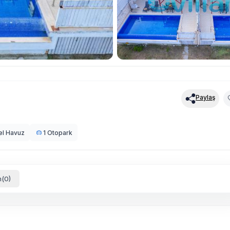
Paylaş
el Havuz
1 Otopark
(0)