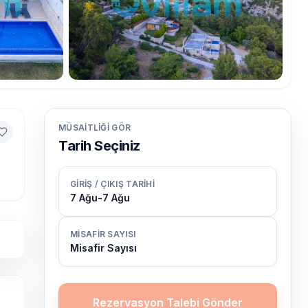
MÜSAITLIĞI GÖR
Tarih Seçiniz
GIRIŞ / ÇIKIŞ TARIHI
7 Ağu
-
7 Ağu
MISAFIR SAYISI
Misafir Sayısı
Rezervasyon Talebi Gönder