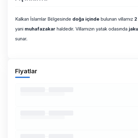
Kalkan İslamlar Bölgesinde
doğa içinde
bulunan villamız
2
yani
muhafazakar
haldedir. Villamızın yatak odasında
jaku
sunar.
Fiyatlar