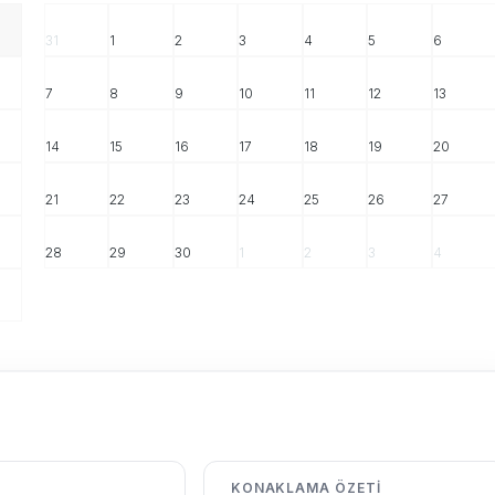
31
1
2
3
4
5
6
7
8
9
10
11
12
13
14
15
16
17
18
19
20
21
22
23
24
25
26
27
28
29
30
1
2
3
4
KONAKLAMA ÖZETI