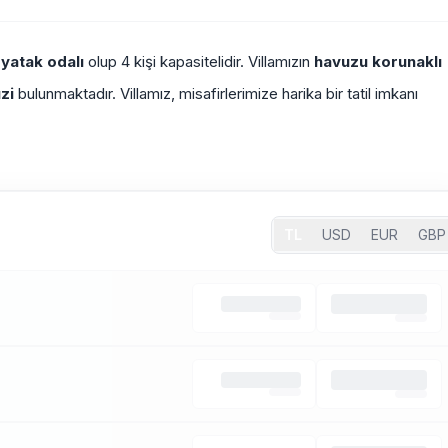
 yatak odalı
olup 4 kişi kapasitelidir. Villamızın
havuzu korunaklı
zi
bulunmaktadır. Villamız, misafirlerimize harika bir tatil imkanı
TL
USD
EUR
GBP