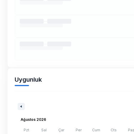
Uygunluk
Ağustos 2026
Pzt
Sal
Çar
Per
Cum
Cts
Pa