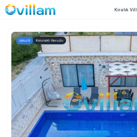
Kiralık Vil
Jakuzili
Korunaklı Havuzlu