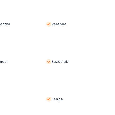
antısı
Veranda
nesi
Buzdolabı
Sehpa