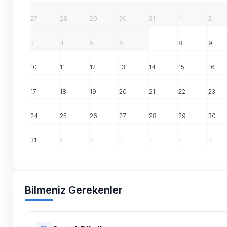
27
28
29
30
31
1
2
3
4
5
6
7
8
9
10
11
12
13
14
15
16
17
18
19
20
21
22
23
24
25
26
27
28
29
30
31
1
2
3
4
5
6
Bilmeniz Gerekenler