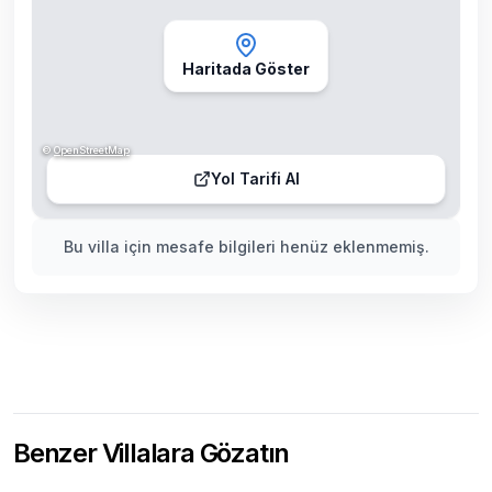
Haritada Göster
©
OpenStreetMap
Yol Tarifi Al
Bu villa için mesafe bilgileri henüz eklenmemiş.
Benzer Villalara Gözatın