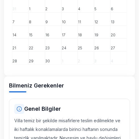
31
1
2
3
4
5
6
7
8
9
10
11
12
13
14
15
16
17
18
19
20
21
22
23
24
25
26
27
28
29
30
1
2
3
4
Bilmeniz Gerekenler
Genel Bilgiler
Villa temiz bir şekilde misafirlere teslim edilmekte ve
iki haftalık konaklamalarda birinci haftanın sonunda
temizlik yapılmaktadır. Nevresim ve havlu değişimleri