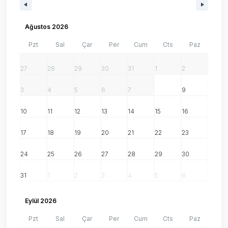
Ağustos 2026
Pzt
Sal
Çar
Per
Cum
Cts
Paz
27
28
29
30
31
1
2
3
4
5
6
7
8
9
10
11
12
13
14
15
16
17
18
19
20
21
22
23
24
25
26
27
28
29
30
31
1
2
3
4
5
6
Eylül 2026
Pzt
Sal
Çar
Per
Cum
Cts
Paz