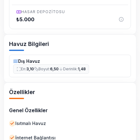
HASAR DEPOZITOSU
₺
5.000
Havuz Bilgileri
Dış Havuz
En
:
3,10
Boyut
:
6,50
Derinlik
:
1,48
Özellikler
Genel Özellikler
Isıtmalı Havuz
İnternet Bağlantısı