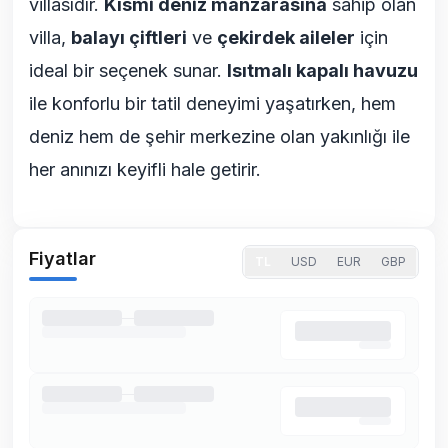
villasıdır.
Kısmi deniz manzarasına
sahip olan
villa,
balayı çiftleri
ve
çekirdek aileler
için
ideal bir seçenek sunar.
Isıtmalı kapalı havuzu
ile konforlu bir tatil deneyimi yaşatırken, hem
deniz hem de şehir merkezine olan yakınlığı ile
her anınızı keyifli hale getirir.
Fiyatlar
TL
USD
EUR
GBP