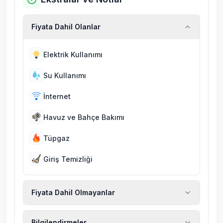
Fiyata Dahil Olanlar
Elektrik Kullanımı
Su Kullanımı
İnternet
Havuz ve Bahçe Bakımı
Tüpgaz
Giriş Temizliği
Fiyata Dahil Olmayanlar
Ekstra temizlik, ekstra yeni çarşaf ve havlu,
Bilgilendirmeler