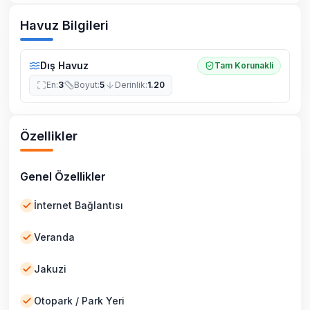
Havuz Bilgileri
Dış Havuz
Tam Korunakli
En
:
3
Boyut
:
5
Derinlik
:
1.20
Özellikler
Genel Özellikler
İnternet Bağlantısı
Veranda
Jakuzi
Otopark / Park Yeri