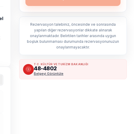
el
Rezervasyon talebiniz, öncesinde ve sonrasında
yapılan diğer rezervasyonlar dikkate alınarak
onaylanmaktadır. Belirtilen tarihler arasında uygun
k
boşluk bulunmaması durumunda rezervasyonunuzun
onaylanmayacaktır.
T.C. KÜLTÜR VE TURİZM BAKANLIĞI
48-4802
Belgeyi Görüntüle