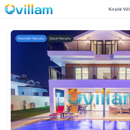
Kiralık Vil
Korunaklı Havuzlu
Çocuk Havuzlu