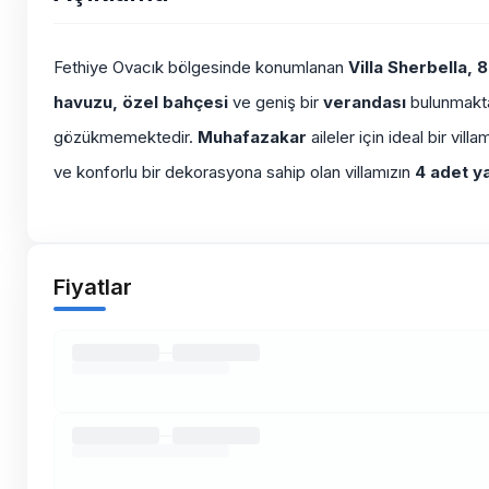
Fethiye Ovacık bölgesinde konumlanan
Villa Sherbella,
8
havuzu, özel bahçesi
ve geniş bir
verandası
bulunmakta
gözükmemektedir.
Muhafazakar
aileler için ideal bir vill
ve konforlu bir dekorasyona sahip olan villamızın
4 adet y
Fiyatlar