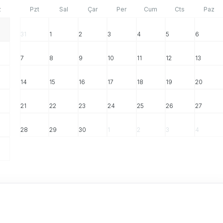
z
Pzt
Sal
Çar
Per
Cum
Cts
Paz
31
1
2
3
4
5
6
7
8
9
10
11
12
13
14
15
16
17
18
19
20
21
22
23
24
25
26
27
28
29
30
1
2
3
4