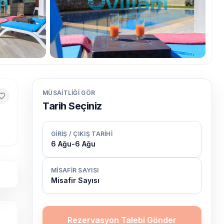
MÜSAITLIĞI GÖR
Tarih Seçiniz
GIRIŞ / ÇIKIŞ TARIHI
6 Ağu
-
6 Ağu
MISAFIR SAYISI
Misafir Sayısı
Rezervasyon Talebi Gönder