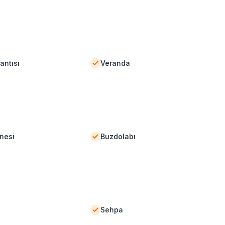
antısı
Veranda
nesi
Buzdolabı
Sehpa