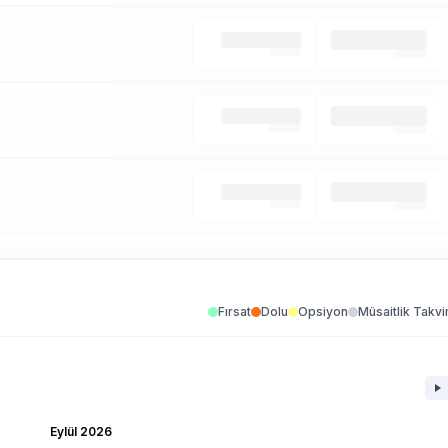
Fırsat
Dolu
Opsiyon
Müsaitlik Takvi
Eylül 2026