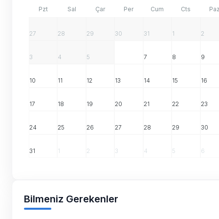
Pzt
Sal
Çar
Per
Cum
Cts
Pa
27
28
29
30
31
1
2
3
4
5
6
7
8
9
10
11
12
13
14
15
16
17
18
19
20
21
22
23
24
25
26
27
28
29
30
31
1
2
3
4
5
6
Bilmeniz Gerekenler