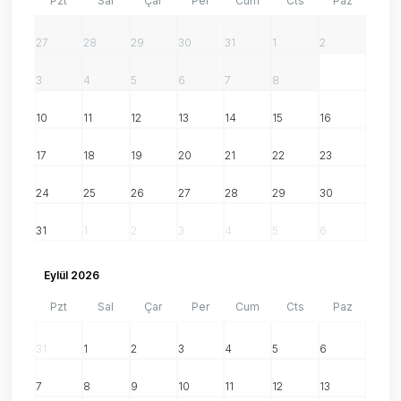
Pzt
Sal
Çar
Per
Cum
Cts
Paz
27
28
29
30
31
1
2
3
4
5
6
7
8
9
10
11
12
13
14
15
16
17
18
19
20
21
22
23
24
25
26
27
28
29
30
31
1
2
3
4
5
6
Eylül 2026
Pzt
Sal
Çar
Per
Cum
Cts
Paz
31
1
2
3
4
5
6
7
8
9
10
11
12
13