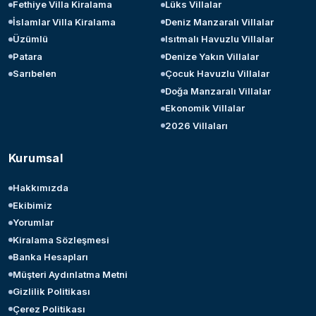
Fethiye Villa Kiralama
Lüks Villalar
İslamlar Villa Kiralama
Deniz Manzaralı Villalar
Üzümlü
Isıtmalı Havuzlu Villalar
Patara
Denize Yakın Villalar
Sarıbelen
Çocuk Havuzlu Villalar
Doğa Manzaralı Villalar
Ekonomik Villalar
2026 Villaları
Kurumsal
Hakkımızda
Ekibimiz
Yorumlar
Kiralama Sözleşmesi
Banka Hesapları
Müşteri Aydınlatma Metni
Gizlilik Politikası
Çerez Politikası