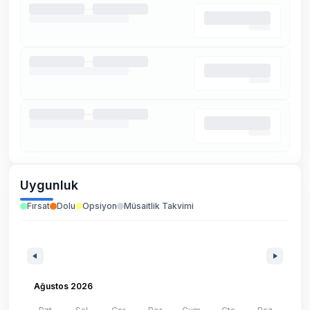
Uygunluk
Fırsat
Dolu
Opsiyon
Müsaitlik Takvimi
Ağustos 2026