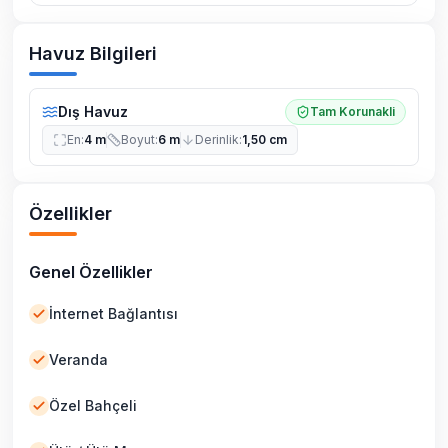
Havuz Bilgileri
Dış Havuz
Tam Korunakli
En
:
4 m
Boyut
:
6 m
Derinlik
:
1,50 cm
Özellikler
Genel Özellikler
İnternet Bağlantısı
Veranda
Özel Bahçeli