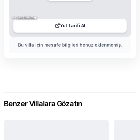
©
OpenStreetMap
Yol Tarifi Al
Bu villa için mesafe bilgileri henüz eklenmemiş.
Benzer Villalara Gözatın