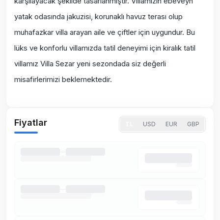
karşılayacak şekilde tasarlanmıştır. Villamızın ebeveyn
yatak odasında jakuzisi, korunaklı havuz terası olup
muhafazkar
villa arayan aile ve çiftler için uygundur. Bu
lüks ve konforlu villamızda tatil deneyimi için kiralık tatil
villamız Villa Sezar yeni sezondada siz değerli
misafirlerimizi beklemektedir.
Fiyatlar
TL
USD
EUR
GBP