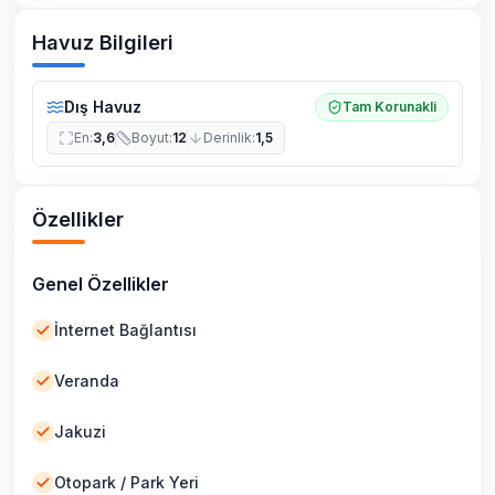
Havuz Bilgileri
Dış Havuz
Tam Korunakli
En
:
3,6
Boyut
:
12
Derinlik
:
1,5
Özellikler
Genel Özellikler
İnternet Bağlantısı
Veranda
Jakuzi
Otopark / Park Yeri