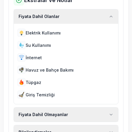
Ekstralar ve Notlar
Fiyata Dahil Olanlar
Elektrik Kullanımı
Su Kullanımı
İnternet
Havuz ve Bahçe Bakımı
Tüpgaz
Giriş Temizliği
Fiyata Dahil Olmayanlar
Ekstra temizlik, ekstra yeni çarşaf ve havlu,