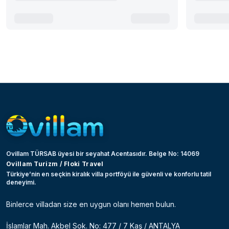
Ovillam TÜRSAB üyesi bir seyahat Acentasıdır. Belge No: 14069
Ovillam Turizm / Floki Travel
Türkiye’nin en seçkin kiralık villa portföyü ile güvenli ve konforlu tatil
deneyimi.
Binlerce villadan size en uygun olanı hemen bulun.
İslamlar Mah. Akbel Sok. No: 477 / 7 Kaş / ANTALYA