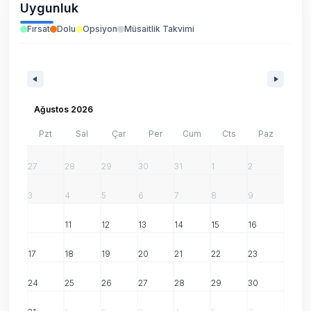
Uygunluk
Fırsat
Dolu
Opsiyon
Müsaitlik Takvimi
Ağustos 2026
Pzt
Sal
Çar
Per
Cum
Cts
Paz
27
28
29
30
31
1
2
3
4
5
6
7
8
9
10
11
12
13
14
15
16
17
18
19
20
21
22
23
24
25
26
27
28
29
30