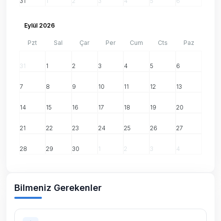
31
1
2
3
4
5
6
Eylül 2026
Pzt
Sal
Çar
Per
Cum
Cts
Paz
31
1
2
3
4
5
6
7
8
9
10
11
12
13
14
15
16
17
18
19
20
21
22
23
24
25
26
27
28
29
30
1
2
3
4
Bilmeniz Gerekenler