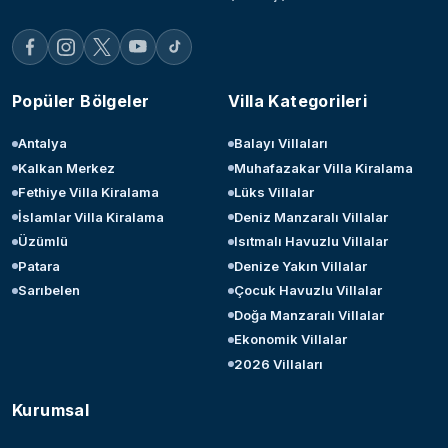
Popüler Bölgeler
Villa Kategorileri
Antalya
Balayı Villaları
Kalkan Merkez
Muhafazakar Villa Kiralama
Fethiye Villa Kiralama
Lüks Villalar
İslamlar Villa Kiralama
Deniz Manzaralı Villalar
Üzümlü
Isıtmalı Havuzlu Villalar
Patara
Denize Yakın Villalar
Sarıbelen
Çocuk Havuzlu Villalar
Doğa Manzaralı Villalar
Ekonomik Villalar
2026 Villaları
Kurumsal