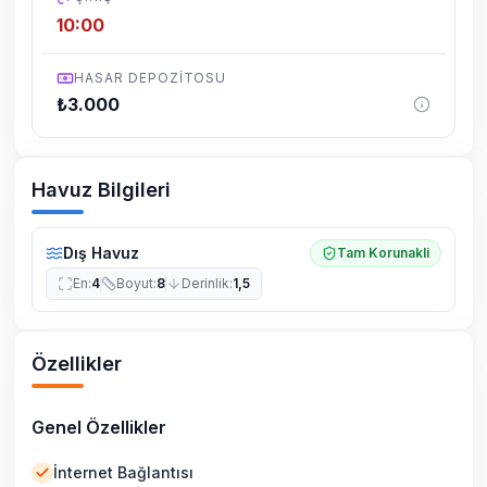
10:00
HASAR DEPOZITOSU
₺
3.000
Havuz Bilgileri
Dış Havuz
Tam Korunakli
En
:
4
Boyut
:
8
Derinlik
:
1,5
Özellikler
Genel Özellikler
İnternet Bağlantısı