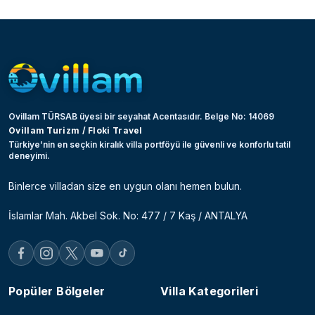
Ovillam TÜRSAB üyesi bir seyahat Acentasıdır. Belge No: 14069
Ovillam Turizm / Floki Travel
Türkiye’nin en seçkin kiralık villa portföyü ile güvenli ve konforlu tatil
deneyimi.
Binlerce villadan size en uygun olanı hemen bulun.
İslamlar Mah. Akbel Sok. No: 477 / 7 Kaş / ANTALYA
Popüler Bölgeler
Villa Kategorileri