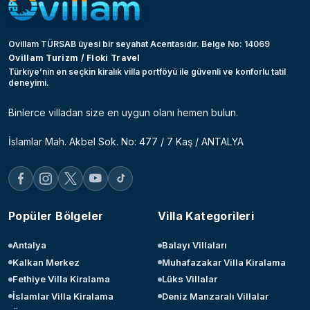
Ovillam TÜRSAB üyesi bir seyahat Acentasıdır. Belge No: 14069
Ovillam Turizm / Floki Travel
Türkiye’nin en seçkin kiralık villa portföyü ile güvenli ve konforlu tatil
deneyimi.
Binlerce villadan size en uygun olanı hemen bulun.
İslamlar Mah. Akbel Sok. No: 477 / 7 Kaş / ANTALYA
Popüler Bölgeler
Villa Kategorileri
Antalya
Balayı Villaları
Kalkan Merkez
Muhafazakar Villa Kiralama
Fethiye Villa Kiralama
Lüks Villalar
İslamlar Villa Kiralama
Deniz Manzaralı Villalar