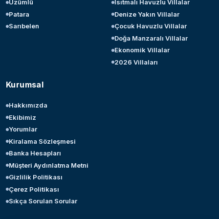
Üzümlü
Isıtmalı Havuzlu Villalar
Patara
Denize Yakın Villalar
Sarıbelen
Çocuk Havuzlu Villalar
Doğa Manzaralı Villalar
Ekonomik Villalar
2026 Villaları
Kurumsal
Hakkımızda
Ekibimiz
Yorumlar
Kiralama Sözleşmesi
Banka Hesapları
Müşteri Aydınlatma Metni
Gizlilik Politikası
Çerez Politikası
Sıkça Sorulan Sorular