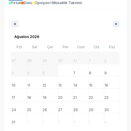
Fırsat
Dolu
Opsiyon
Müsaitlik Takvimi
Ağustos 2026
Pzt
Sal
Çar
Per
Cum
Cts
Paz
27
28
29
30
31
1
2
3
4
5
6
7
8
9
10
11
12
13
14
15
16
17
18
19
20
21
22
23
24
25
26
27
28
29
30
31
1
2
3
4
5
6