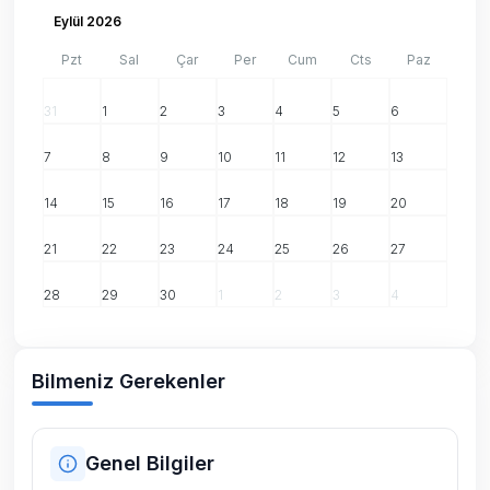
Eylül 2026
Pzt
Sal
Çar
Per
Cum
Cts
Paz
31
1
2
3
4
5
6
7
8
9
10
11
12
13
14
15
16
17
18
19
20
21
22
23
24
25
26
27
28
29
30
1
2
3
4
Bilmeniz Gerekenler
Genel Bilgiler