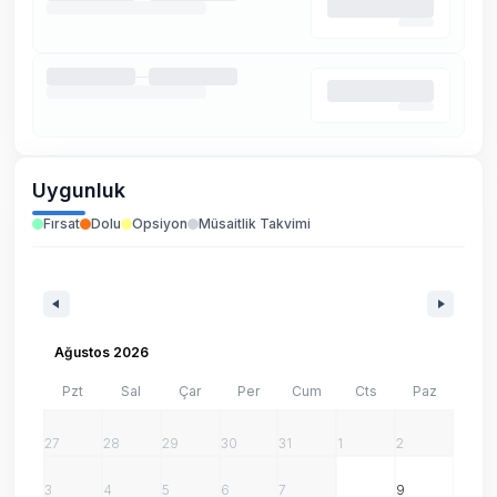
Uygunluk
Fırsat
Dolu
Opsiyon
Müsaitlik Takvimi
Ağustos 2026
Pzt
Sal
Çar
Per
Cum
Cts
Paz
27
28
29
30
31
1
2
3
4
5
6
7
8
9