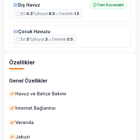
Dış Havuz
Tam Korunakli
En
:
4.3
Boyut
:
8.5
Derinlik
:
1.5
Çocuk Havuzu
En
:
3
Boyut
:
3
Derinlik
:
0.5
Özellikler
Genel Özellikler
Havuz ve Bahçe Bakımı
İnternet Bağlantısı
Veranda
Jakuzi