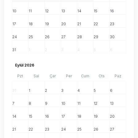
10
11
12
13
14
15
16
17
18
19
20
21
22
23
24
25
26
27
28
29
30
31
1
2
3
4
5
6
Eylül 2026
Pzt
Sal
Çar
Per
Cum
Cts
Paz
31
1
2
3
4
5
6
7
8
9
10
11
12
13
14
15
16
17
18
19
20
21
22
23
24
25
26
27