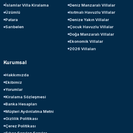
İslamlar Villa Kiralama
Deniz Manzaralı Villalar
Üzümlü
Isıtmalı Havuzlu Villalar
Patara
Denize Yakın Villalar
Sarıbelen
Çocuk Havuzlu Villalar
Doğa Manzaralı Villalar
Ekonomik Villalar
2026 Villaları
Kurumsal
Hakkımızda
Ekibimiz
Yorumlar
Kiralama Sözleşmesi
Banka Hesapları
Müşteri Aydınlatma Metni
Gizlilik Politikası
Çerez Politikası