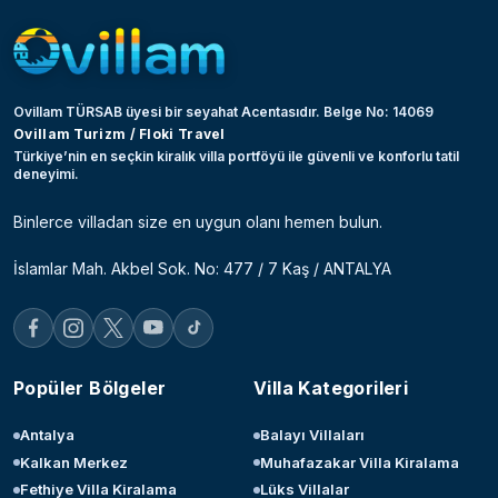
Ovillam TÜRSAB üyesi bir seyahat Acentasıdır. Belge No: 14069
Ovillam Turizm / Floki Travel
Türkiye’nin en seçkin kiralık villa portföyü ile güvenli ve konforlu tatil
deneyimi.
Binlerce villadan size en uygun olanı hemen bulun.
İslamlar Mah. Akbel Sok. No: 477 / 7 Kaş / ANTALYA
Popüler Bölgeler
Villa Kategorileri
Antalya
Balayı Villaları
Kalkan Merkez
Muhafazakar Villa Kiralama
Fethiye Villa Kiralama
Lüks Villalar