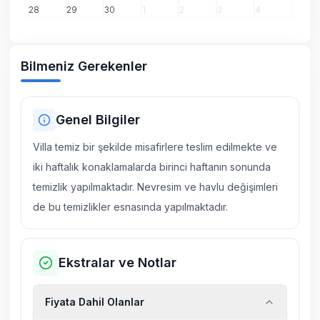
28
29
30
1
2
3
4
Bilmeniz Gerekenler
Genel Bilgiler
Villa temiz bir şekilde misafirlere teslim edilmekte ve
iki haftalık konaklamalarda birinci haftanın sonunda
temizlik yapılmaktadır. Nevresim ve havlu değişimleri
de bu temizlikler esnasında yapılmaktadır.
Ekstralar ve Notlar
Fiyata Dahil Olanlar