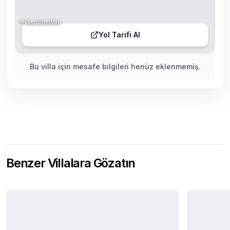
©
OpenStreetMap
Yol Tarifi Al
Bu villa için mesafe bilgileri henüz eklenmemiş.
Benzer Villalara Gözatın