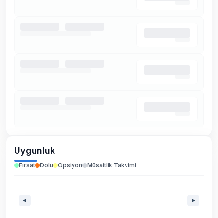
Uygunluk
Fırsat
Dolu
Opsiyon
Müsaitlik Takvimi