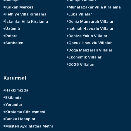
Kalkan Merkez
Muhafazakar Villa Kiralama
Fethiye Villa Kiralama
Lüks Villalar
İslamlar Villa Kiralama
Deniz Manzaralı Villalar
Üzümlü
Isıtmalı Havuzlu Villalar
Patara
Denize Yakın Villalar
Sarıbelen
Çocuk Havuzlu Villalar
Doğa Manzaralı Villalar
Ekonomik Villalar
2026 Villaları
Kurumsal
Hakkımızda
Ekibimiz
Yorumlar
Kiralama Sözleşmesi
Banka Hesapları
Müşteri Aydınlatma Metni