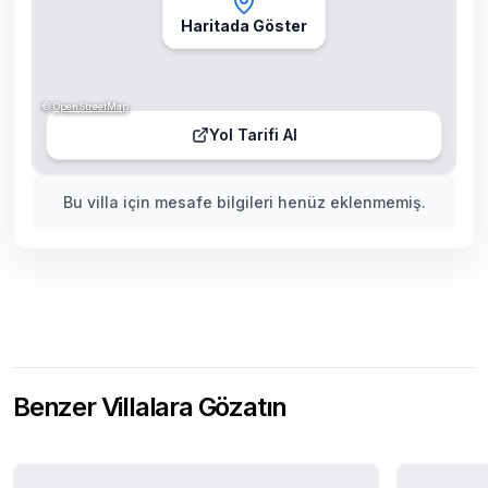
Haritada Göster
©
OpenStreetMap
Yol Tarifi Al
Bu villa için mesafe bilgileri henüz eklenmemiş.
Benzer Villalara Gözatın