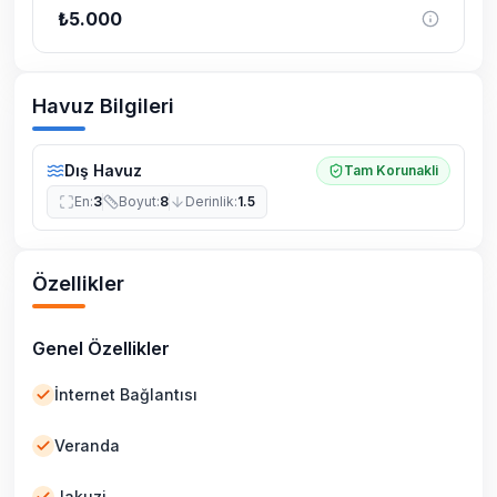
₺
5.000
Havuz Bilgileri
Dış Havuz
Tam Korunakli
En
:
3
Boyut
:
8
Derinlik
:
1.5
Özellikler
Genel Özellikler
İnternet Bağlantısı
Veranda
Jakuzi