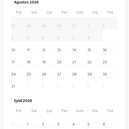
Ağustos 2026
Pzt
Sal
Çar
Per
Cum
Cts
Paz
27
28
29
30
31
1
2
3
4
5
6
7
8
9
10
11
12
13
14
15
16
17
18
19
20
21
22
23
24
25
26
27
28
29
30
31
1
2
3
4
5
6
Eylül 2026
Pzt
Sal
Çar
Per
Cum
Cts
Paz
31
1
2
3
4
5
6