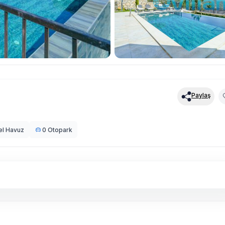
Paylaş
el Havuz
0 Otopark