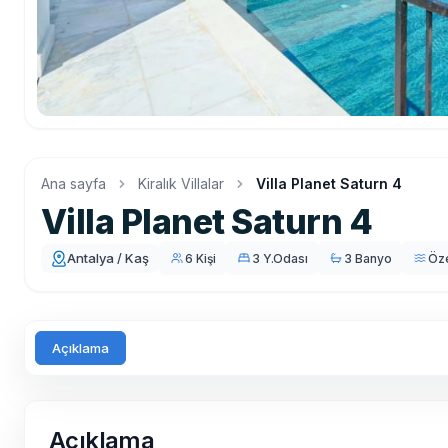
Ana sayfa
Kiralık Villalar
Villa Planet Saturn 4
Villa Planet Saturn 4
Antalya / Kaş
6 Kişi
3 Y.Odası
3 Banyo
Öz
Açıklama
Açıklama