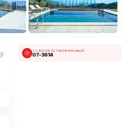
T.C. KÜLTÜR VE TURİZM BAKANLIĞI
07-3614