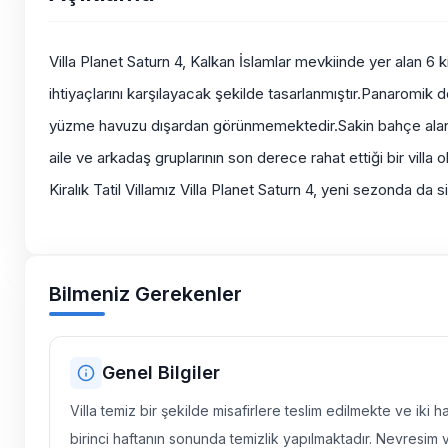
Villa Planet Saturn 4, Kalkan İslamlar mevkiinde yer alan 6 kişi
ihtiyaçlarını karşılayacak şekilde tasarlanmıştır.Panaromik
yüzme havuzu dışardan görünmemektedir.Sakin bahçe alanın
aile ve arkadaş gruplarının son derece rahat ettiği bir villa ol
Kiralık Tatil Villamız Villa Planet Saturn 4, yeni sezonda da 
Bilmeniz Gerekenler
Genel Bilgiler
Villa temiz bir şekilde misafirlere teslim edilmekte ve iki 
birinci haftanın sonunda temizlik yapılmaktadır. Nevresim 