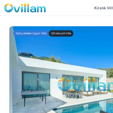
Kiralık Vil
Geniş Ailelere Uygun Villa
Çift Jakuzili Villa