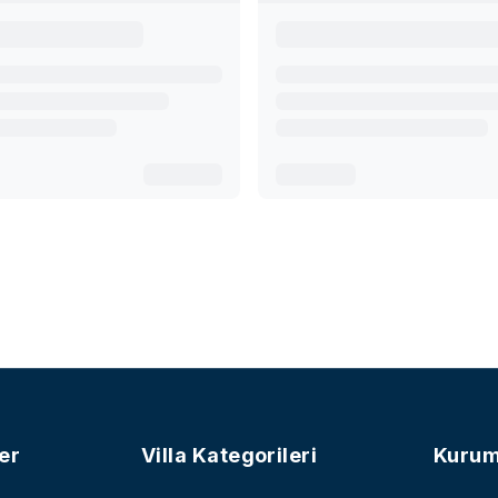
er
Villa Kategorileri
Kurum