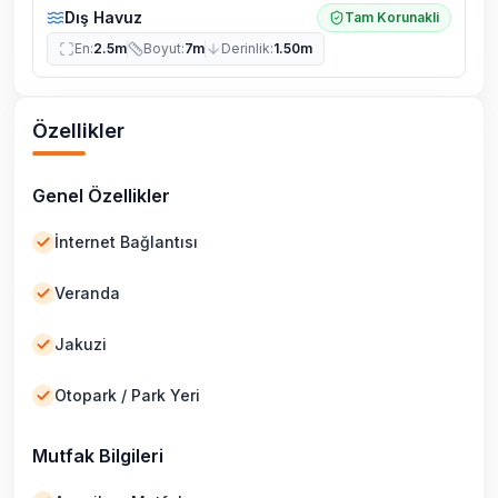
Dış Havuz
Tam Korunakli
En
:
2.5m
Boyut
:
7m
Derinlik
:
1.50m
Özellikler
Genel Özellikler
İnternet Bağlantısı
Veranda
Jakuzi
Otopark / Park Yeri
Mutfak Bilgileri