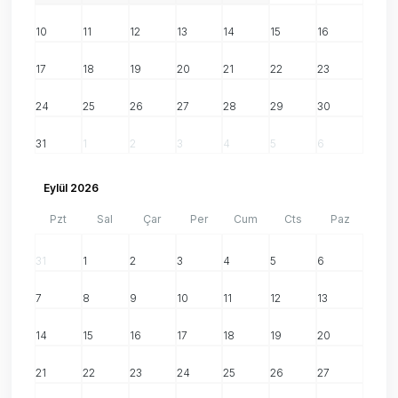
10
11
12
13
14
15
16
17
18
19
20
21
22
23
24
25
26
27
28
29
30
31
1
2
3
4
5
6
Eylül 2026
Pzt
Sal
Çar
Per
Cum
Cts
Paz
31
1
2
3
4
5
6
7
8
9
10
11
12
13
14
15
16
17
18
19
20
21
22
23
24
25
26
27