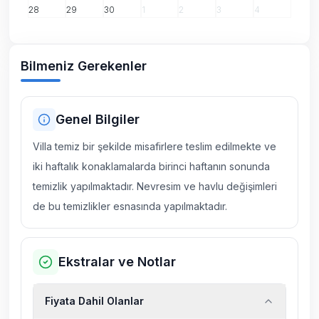
28
29
30
1
2
3
4
Bilmeniz Gerekenler
Genel Bilgiler
Villa temiz bir şekilde misafirlere teslim edilmekte ve
iki haftalık konaklamalarda birinci haftanın sonunda
temizlik yapılmaktadır. Nevresim ve havlu değişimleri
de bu temizlikler esnasında yapılmaktadır.
Ekstralar ve Notlar
Fiyata Dahil Olanlar