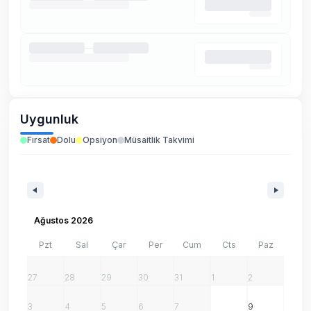
Uygunluk
Fırsat
Dolu
Opsiyon
Müsaitlik Takvimi
Ağustos 2026
Pzt
Sal
Çar
Per
Cum
Cts
Paz
27
28
29
30
31
1
2
3
4
5
6
7
8
9