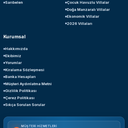
Sarıbelen
Çocuk Havuzlu Villalar
Doğa Manzaralı Villalar
Ekonomik Villalar
2026 Villaları
Kurumsal
Hakkımızda
Ekibimiz
Yorumlar
Kiralama Sözleşmesi
Banka Hesapları
Müşteri Aydınlatma Metni
Gizlilik Politikası
Çerez Politikası
Sıkça Sorulan Sorular
MÜŞTERI HIZMETLERI