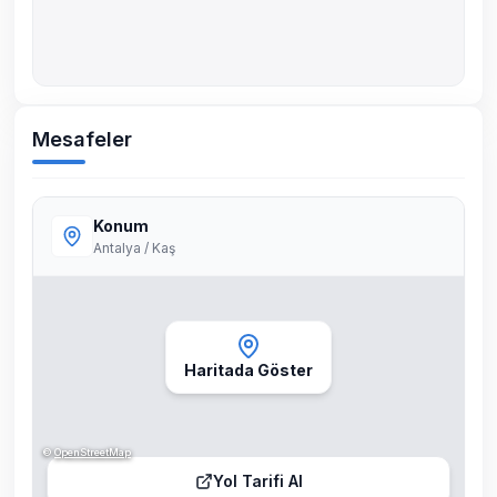
Mesafeler
Konum
Antalya / Kaş
Haritada Göster
©
OpenStreetMap
Yol Tarifi Al