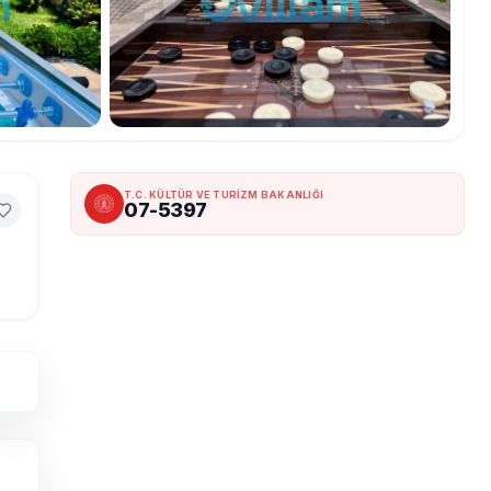
T.C. KÜLTÜR VE TURİZM BAKANLIĞI
07-5397