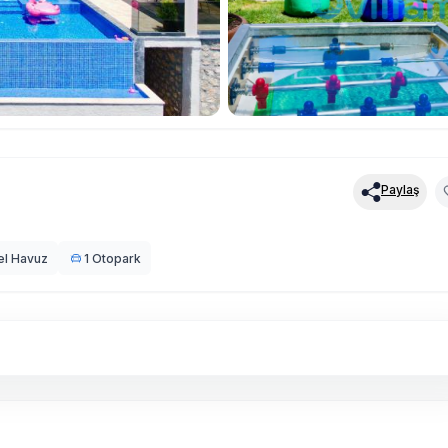
Paylaş
el Havuz
1 Otopark