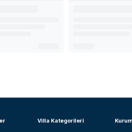
er
Villa Kategorileri
Kurum