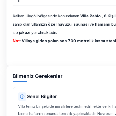
Kalkan Ulugöl bölgesinde konumlanan
Villa Pablo
,
6 Kişil
sahip olan villamızın
özel havuzu
,
saunası
ve
hamamı
bu
ise
jakuzi
yer almaktadır.
Not
: Villaya giden yolun son 700 metrelik kısmı stabi
Bilmeniz Gerekenler
Genel Bilgiler
Villa temiz bir şekilde misafirlere teslim edilmekte ve iki 
birinci haftanın sonunda temizlik yapılmaktadır. Nevresim 