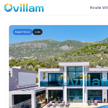
Kiralık Vil
Kapalı Havuz
Lüks