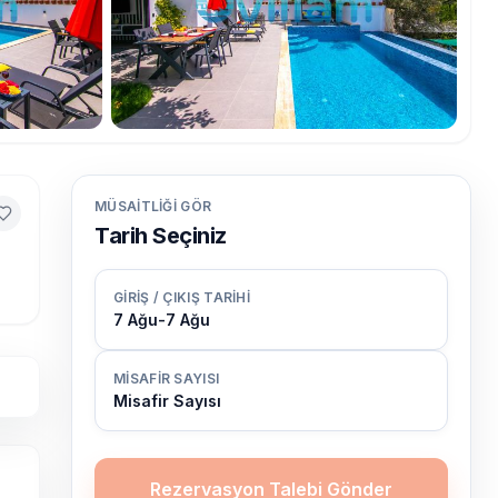
MÜSAITLIĞI GÖR
Tarih Seçiniz
GIRIŞ / ÇIKIŞ TARIHI
7 Ağu
-
7 Ağu
MISAFIR SAYISI
Misafir Sayısı
Rezervasyon Talebi Gönder