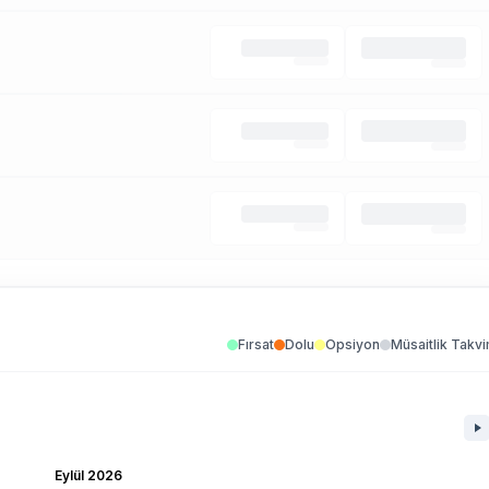
Fırsat
Dolu
Opsiyon
Müsaitlik Takvi
Eylül 2026