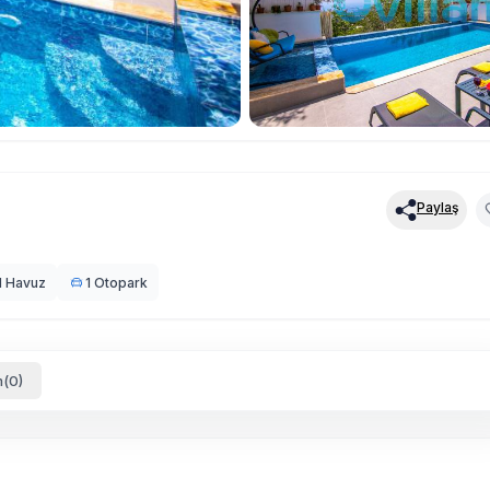
Paylaş
l Havuz
1 Otopark
(0)