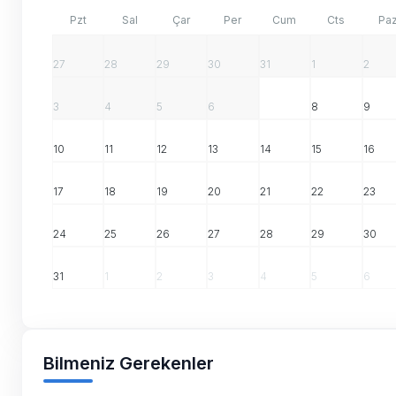
Pzt
Sal
Çar
Per
Cum
Cts
Pa
27
28
29
30
31
1
2
3
4
5
6
7
8
9
10
11
12
13
14
15
16
17
18
19
20
21
22
23
24
25
26
27
28
29
30
31
1
2
3
4
5
6
Bilmeniz Gerekenler