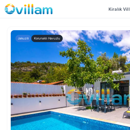
Kiralık Vil
Jakuzili
Korunaklı Havuzlu