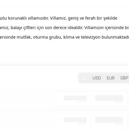
lu korunaklı villamızdır. Villamız, geniş ve ferah bir şekilde
mız, balayı çiftleri için son derece idealdir. Villamızın içerisinde bi
çerisinde mutfak, oturma grubu, klima ve televizyon bulunmaktadı
TL
USD
EUR
GBP