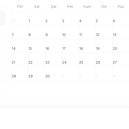
z
Pzt
Sal
Çar
Per
Cum
Cts
Paz
31
1
2
3
4
5
6
7
8
9
10
11
12
13
14
15
16
17
18
19
20
21
22
23
24
25
26
27
28
29
30
1
2
3
4