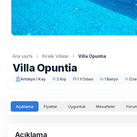
Ana sayfa
Kiralık Villalar
Villa Opuntia
Villa Opuntia
Antalya / Kaş
2 Kişi
1 Y.Odası
1 Banyo
Öze
Açıklama
Fiyatlar
Uygunluk
Mesafeler
Yorum
Açıklama