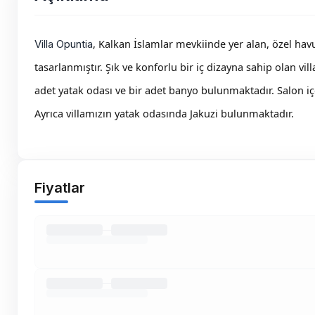
, Kalkan İslamlar mevkiinde yer alan, özel havuz
Villa Opuntia
tasarlanmıştır. Şık ve konforlu bir iç dizayna sahip olan villa
adet yatak odası ve bir adet banyo bulunmaktadır. Salon i
Ayrıca villamızın yatak odasında Jakuzi bulunmaktadır.
Fiyatlar