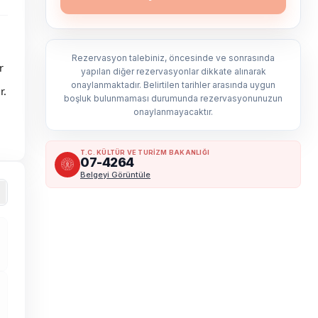
Rezervasyon talebiniz, öncesinde ve sonrasında
r
yapılan diğer rezervasyonlar dikkate alınarak
onaylanmaktadır. Belirtilen tarihler arasında uygun
r.
boşluk bulunmaması durumunda rezervasyonunuzun
onaylanmayacaktır.
T.C. KÜLTÜR VE TURİZM BAKANLIĞI
07-4264
Belgeyi Görüntüle