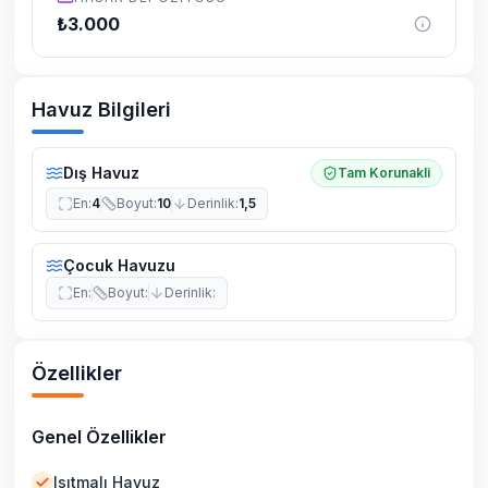
₺
3.000
Havuz Bilgileri
Dış Havuz
Tam Korunakli
En
:
4
Boyut
:
10
Derinlik
:
1,5
Çocuk Havuzu
En
:
Boyut
:
Derinlik
:
Özellikler
Genel Özellikler
Isıtmalı Havuz