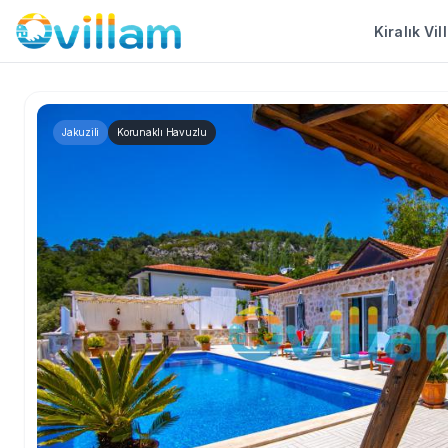
Kiralık Vil
Jakuzili
Korunaklı Havuzlu