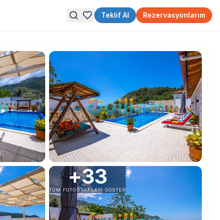
Teklif Al
Rezervasyonlarım
+
33
TÜM FOTOĞRAFLARI GÖSTER