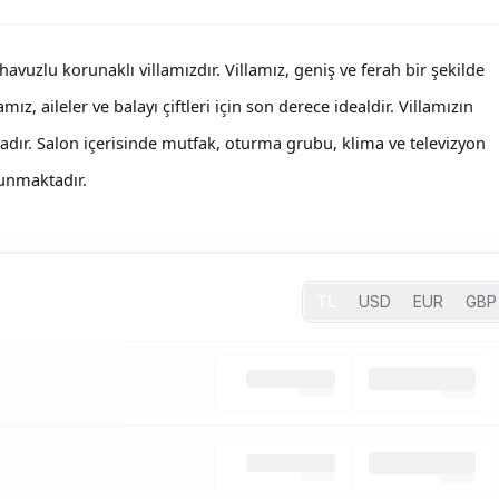
havuzlu korunaklı villamızdır. Villamız, geniş ve ferah bir şekilde
mız, aileler ve balayı çiftleri için son derece idealdir. Villamızın
tadır. Salon içerisinde mutfak, oturma grubu, klima ve televizyon
lunmaktadır.
TL
USD
EUR
GBP