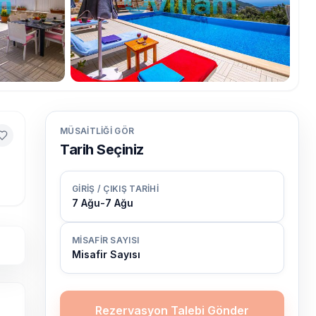
MÜSAITLIĞI GÖR
Tarih Seçiniz
GIRIŞ / ÇIKIŞ TARIHI
7 Ağu
-
7 Ağu
MISAFIR SAYISI
Misafir Sayısı
Rezervasyon Talebi Gönder