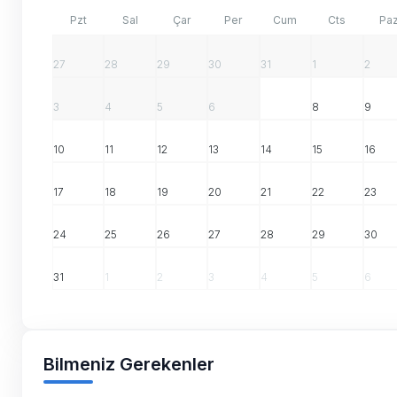
Pzt
Sal
Çar
Per
Cum
Cts
Pa
27
28
29
30
31
1
2
3
4
5
6
7
8
9
10
11
12
13
14
15
16
17
18
19
20
21
22
23
24
25
26
27
28
29
30
31
1
2
3
4
5
6
Bilmeniz Gerekenler