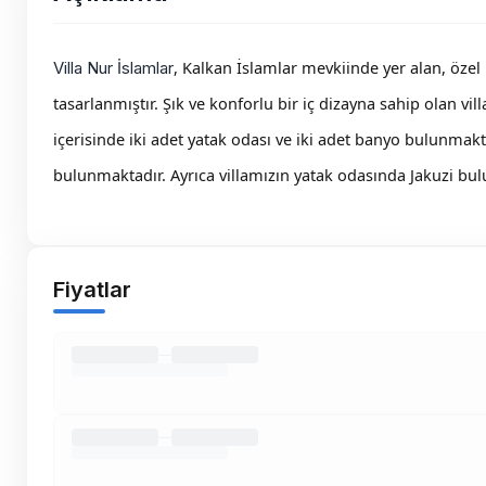
, Kalkan İslamlar mevkiinde yer alan, özel 
Villa Nur İslamlar
tasarlanmıştır. Şık ve konforlu bir iç dizayna sahip olan villa
içerisinde iki adet yatak odası ve iki adet banyo bulunmak
bulunmaktadır. Ayrıca villamızın yatak odasında Jakuzi bu
Fiyatlar