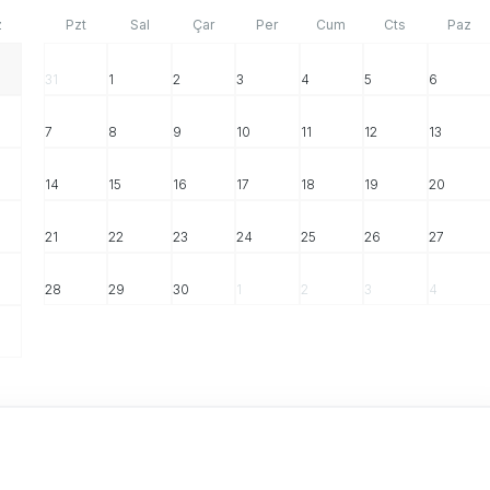
z
Pzt
Sal
Çar
Per
Cum
Cts
Paz
31
1
2
3
4
5
6
7
8
9
10
11
12
13
14
15
16
17
18
19
20
21
22
23
24
25
26
27
28
29
30
1
2
3
4