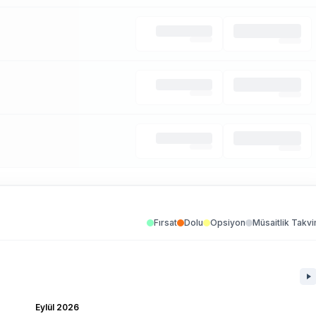
Fırsat
Dolu
Opsiyon
Müsaitlik Takvi
Eylül 2026