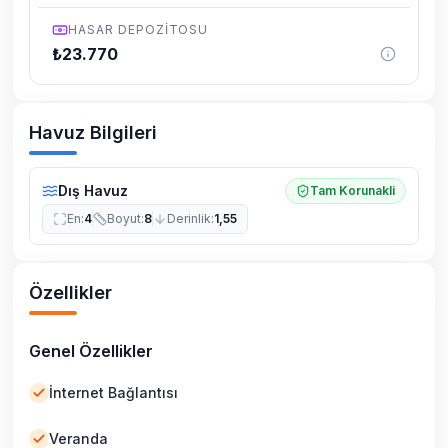
HASAR DEPOZITOSU
₺
23.770
Havuz Bilgileri
Dış Havuz
Tam Korunakli
En
:
4
Boyut
:
8
Derinlik
:
1,55
Özellikler
Genel Özellikler
İnternet Bağlantısı
Veranda