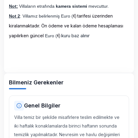
Not:
Villaların etrafında
kamera sistemi
mevcuttur.
tarifesi üzerinden
Not 2
: Villamız belirlenmiş Euro (
€)
kiralanmaktadır. Ön ödeme ve kalan ödeme hesaplaması
kuru baz alınır
yapılırken güncel
Euro (
€)
Bilmeniz Gerekenler
Genel Bilgiler
Villa temiz bir şekilde misafirlere teslim edilmekte ve
iki haftalık konaklamalarda birinci haftanın sonunda
temizlik yapılmaktadır. Nevresim ve havlu değişimleri