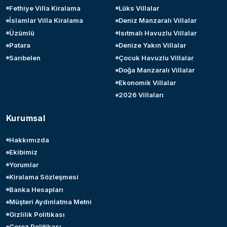
Fethiye Villa Kiralama
Lüks Villalar
İslamlar Villa Kiralama
Deniz Manzaralı Villalar
Üzümlü
Isıtmalı Havuzlu Villalar
Patara
Denize Yakın Villalar
Sarıbelen
Çocuk Havuzlu Villalar
Doğa Manzaralı Villalar
Ekonomik Villalar
2026 Villaları
Kurumsal
Hakkımızda
Ekibimiz
Yorumlar
Kiralama Sözleşmesi
Banka Hesapları
Müşteri Aydınlatma Metni
Gizlilik Politikası
Çerez Politikası