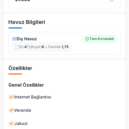
Havuz Bilgileri
Dış Havuz
Tam Korunakli
En
:
4
Boyut
:
8
Derinlik
:
1,75
Özellikler
Genel Özellikler
İnternet Bağlantısı
Veranda
Jakuzi