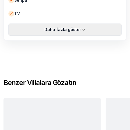
Sehpa
TV
Daha fazla göster
Benzer Villalara Gözatın