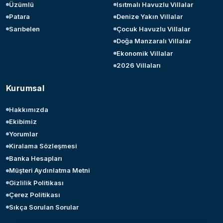
Üzümlü
Isıtmalı Havuzlu Villalar
Patara
Denize Yakın Villalar
Sarıbelen
Çocuk Havuzlu Villalar
Doğa Manzaralı Villalar
Ekonomik Villalar
2026 Villaları
Kurumsal
Hakkımızda
Ekibimiz
Yorumlar
Kiralama Sözleşmesi
Banka Hesapları
Müşteri Aydınlatma Metni
Gizlilik Politikası
Çerez Politikası
Sıkça Sorulan Sorular