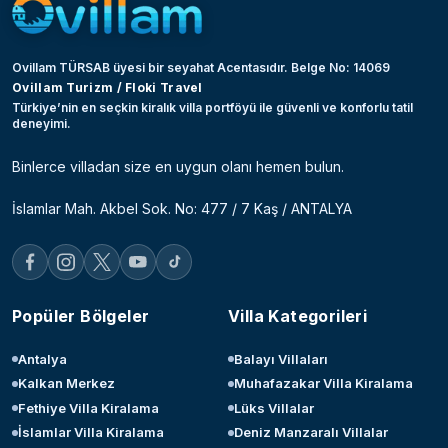
Ovillam TÜRSAB üyesi bir seyahat Acentasıdır. Belge No: 14069
Ovillam Turizm / Floki Travel
Türkiye’nin en seçkin kiralık villa portföyü ile güvenli ve konforlu tatil
deneyimi.
Binlerce villadan size en uygun olanı hemen bulun.
İslamlar Mah. Akbel Sok. No: 477 / 7 Kaş / ANTALYA
Popüler Bölgeler
Villa Kategorileri
Antalya
Balayı Villaları
Kalkan Merkez
Muhafazakar Villa Kiralama
Fethiye Villa Kiralama
Lüks Villalar
İslamlar Villa Kiralama
Deniz Manzaralı Villalar