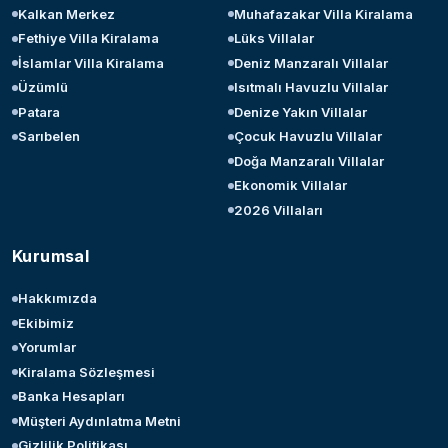
Kalkan Merkez
Muhafazakar Villa Kiralama
Fethiye Villa Kiralama
Lüks Villalar
İslamlar Villa Kiralama
Deniz Manzaralı Villalar
Üzümlü
Isıtmalı Havuzlu Villalar
Patara
Denize Yakın Villalar
Sarıbelen
Çocuk Havuzlu Villalar
Doğa Manzaralı Villalar
Ekonomik Villalar
2026 Villaları
Kurumsal
Hakkımızda
Ekibimiz
Yorumlar
Kiralama Sözleşmesi
Banka Hesapları
Müşteri Aydınlatma Metni
Gizlilik Politikası