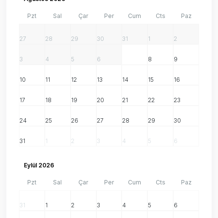
Pzt
Sal
Çar
Per
Cum
Cts
Paz
27
28
29
30
31
1
2
3
4
5
6
7
8
9
10
11
12
13
14
15
16
17
18
19
20
21
22
23
24
25
26
27
28
29
30
31
1
2
3
4
5
6
Eylül 2026
Pzt
Sal
Çar
Per
Cum
Cts
Paz
31
1
2
3
4
5
6