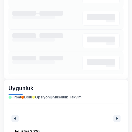
Uygunluk
Fırsat
Dolu
Opsiyon
Müsaitlik Takvimi
Ağustos 2026