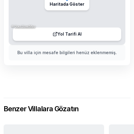
Haritada Göster
©
OpenStreetMap
Yol Tarifi Al
Bu villa için mesafe bilgileri henüz eklenmemiş.
Benzer Villalara Gözatın