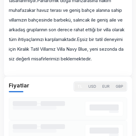
tasarlanmıştır.Panaromik doğa manzarasına hakim
muhafazakar havuz terası ve geniş bahçe alanına sahip
villamızın bahçesinde barbekü, salıncak ile geniş aile ve
arkadaş gruplarının son derece rahat ettiği bir villa olarak
tüm ihtiyaçlarınızı karşılamaktadır.Eşsiz bir tatil deneyimi
için Kiralık Tatil Villamız Villa Navy Blue, yeni sezonda da
siz değerli misafirlerimizi beklemektedir.
Fiyatlar
TL
USD
EUR
GBP