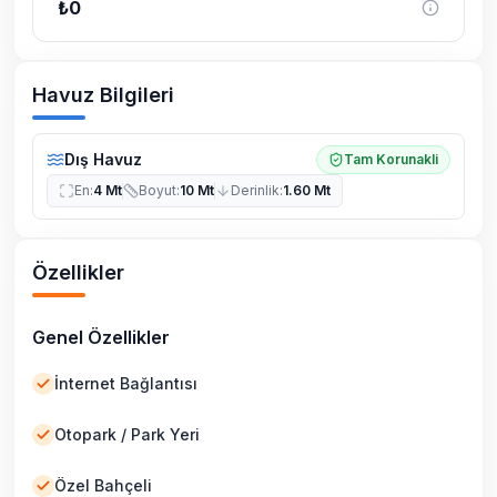
₺
0
Havuz Bilgileri
Dış Havuz
Tam Korunakli
En
:
4 Mt
Boyut
:
10 Mt
Derinlik
:
1.60 Mt
Özellikler
Genel Özellikler
İnternet Bağlantısı
Otopark / Park Yeri
Özel Bahçeli