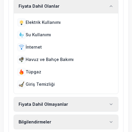
Fiyata Dahil Olanlar
Elektrik Kullanımı
Su Kullanımı
İnternet
Havuz ve Bahçe Bakımı
Tüpgaz
Giriş Temizliği
Fiyata Dahil Olmayanlar
Ekstra temizlik, ekstra yeni çarşaf ve havlu,
Bilgilendirmeler
kiralık araç, rehberlik hizmetleri, sağlık vs.