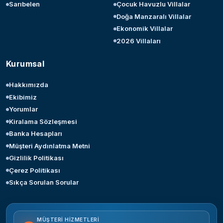
Sarıbelen
Çocuk Havuzlu Villalar
Doğa Manzaralı Villalar
Ekonomik Villalar
2026 Villaları
Kurumsal
Hakkımızda
Ekibimiz
Yorumlar
Kiralama Sözleşmesi
Banka Hesapları
Müşteri Aydınlatma Metni
Gizlilik Politikası
Çerez Politikası
Sıkça Sorulan Sorular
MÜŞTERI HIZMETLERI