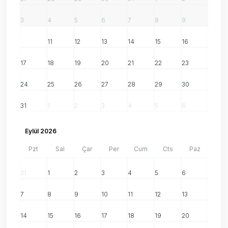
3
4
5
6
7
8
9
10
11
12
13
14
15
16
17
18
19
20
21
22
23
24
25
26
27
28
29
30
31
1
2
3
4
5
6
Eylül 2026
Pzt
Sal
Çar
Per
Cum
Cts
Paz
31
1
2
3
4
5
6
7
8
9
10
11
12
13
14
15
16
17
18
19
20