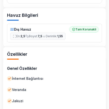
Havuz Bilgileri
Dış Havuz
Tam Korunakli
En
:
2,5
Boyut
:
7,5
Derinlik
:
1,55
Özellikler
Genel Özellikler
İnternet Bağlantısı
Veranda
Jakuzi