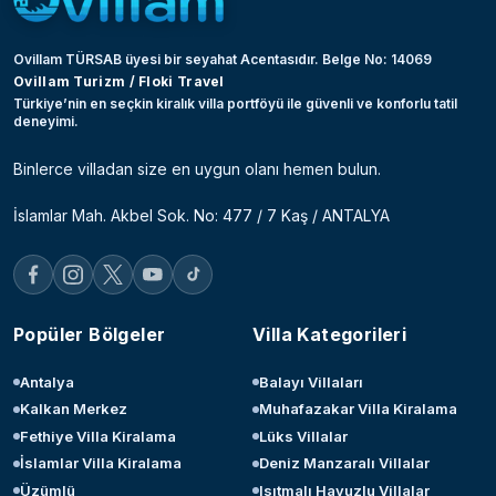
Ovillam TÜRSAB üyesi bir seyahat Acentasıdır. Belge No: 14069
Ovillam Turizm / Floki Travel
Türkiye’nin en seçkin kiralık villa portföyü ile güvenli ve konforlu tatil
deneyimi.
Binlerce villadan size en uygun olanı hemen bulun.
İslamlar Mah. Akbel Sok. No: 477 / 7 Kaş / ANTALYA
Popüler Bölgeler
Villa Kategorileri
Antalya
Balayı Villaları
Kalkan Merkez
Muhafazakar Villa Kiralama
Fethiye Villa Kiralama
Lüks Villalar
İslamlar Villa Kiralama
Deniz Manzaralı Villalar
Üzümlü
Isıtmalı Havuzlu Villalar