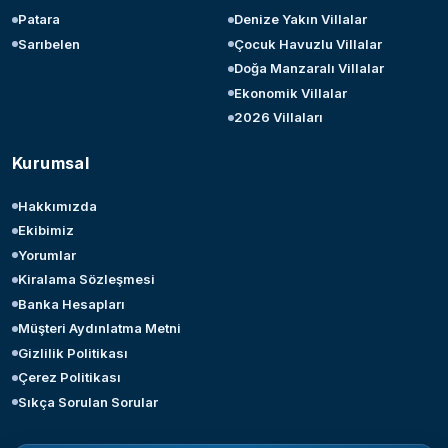
Patara
Denize Yakın Villalar
Sarıbelen
Çocuk Havuzlu Villalar
Doğa Manzaralı Villalar
Ekonomik Villalar
2026 Villaları
Kurumsal
Hakkımızda
Ekibimiz
Yorumlar
Kiralama Sözleşmesi
Banka Hesapları
Müşteri Aydınlatma Metni
Gizlilik Politikası
Çerez Politikası
Sıkça Sorulan Sorular