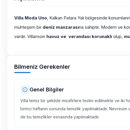
Villa Moda Uno
, Kalkan Patara Yalı bölgesinde konumlan
muhteşem bir
deniz manzarası
na sahiptir. Modern ve kon
vardır. Villamızın
havuz ve verandası korunaklı
olup,
mu
Bilmeniz Gerekenler
Genel Bilgiler
Villa temiz bir şekilde misafirlere teslim edilmekte ve iki 
birinci haftanın sonunda temizlik yapılmaktadır. Nevresim 
de bu temizlikler esnasında yapılmaktadır.