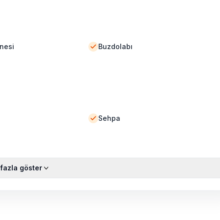
nesi
Buzdolabı
Sehpa
fazla göster