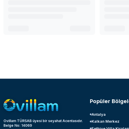
Popüler Bölgel
Antalya
Ovillam TÜRSAB üyesi bir seyahat Acentasıdır.
Kalkan Merkez
Belge No: 14069
Fethiye Villa Kirala