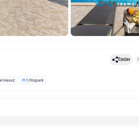
Paylaş
el Havuz
1 Otopark