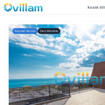
Kiralık Vil
Korunaklı Havuzlu
Deniz Manzaralı