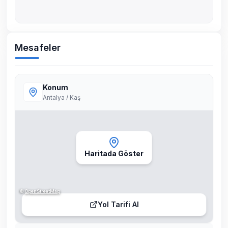
Mesafeler
Konum
Antalya / Kaş
Haritada Göster
©
OpenStreetMap
Yol Tarifi Al