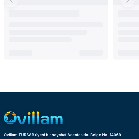
Ovillam TÜRSAB üyesi bir seyahat Acentasıdır. Belge No: 14069