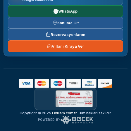
WhatsApp
Konuma Git
Rezervasyonlarım
Villanı Kiraya Ver
Copyright © 2025
Ovillam.com.tr
Tüm hakları saklıdır.
POWERED BY