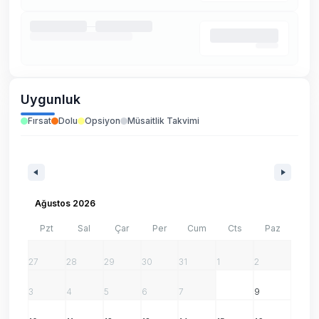
Uygunluk
Fırsat
Dolu
Opsiyon
Müsaitlik Takvimi
Ağustos 2026
Pzt
Sal
Çar
Per
Cum
Cts
Paz
27
28
29
30
31
1
2
3
4
5
6
7
8
9