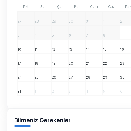
Pzt
Sal
Çar
Per
Cum
Cts
Pa
27
28
29
30
31
1
2
3
4
5
6
7
8
9
10
11
12
13
14
15
16
17
18
19
20
21
22
23
24
25
26
27
28
29
30
31
1
2
3
4
5
6
Bilmeniz Gerekenler