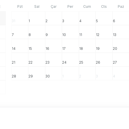
z
Pzt
Sal
Çar
Per
Cum
Cts
Paz
31
1
2
3
4
5
6
7
8
9
10
11
12
13
14
15
16
17
18
19
20
21
22
23
24
25
26
27
28
29
30
1
2
3
4