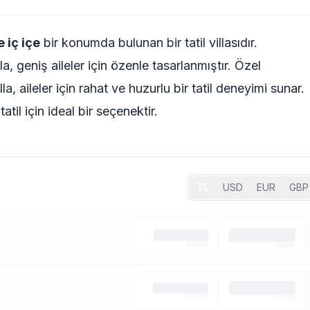
e iç içe
bir konumda bulunan bir tatil villasıdır.
lla, geniş
aileler için özenle tasarlanmıştır. Özel
la, aileler için rahat ve huzurlu bir tatil deneyimi sunar.
til için ideal bir seçenektir.
TL
USD
EUR
GBP