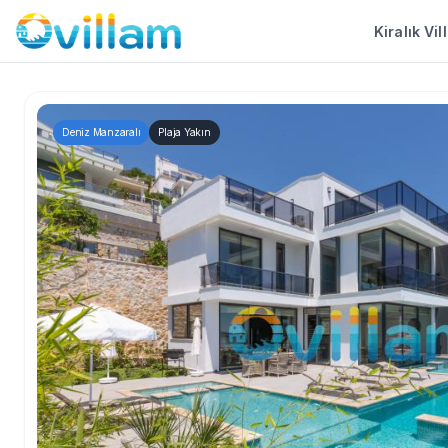
Kiralık Vil
Deniz Manzaralı
Plaja Yakın