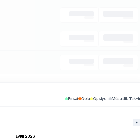
Fırsat
Dolu
Opsiyon
Müsaitlik Takvi
Eylül 2026