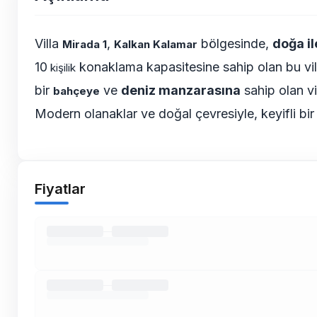
Villa
,
bölgesinde,
doğa il
Mirada 1
Kalkan Kalamar
10
konaklama kapasitesine sahip olan bu
vi
kişilik
bir
ve
deniz manzarasına
sahip olan vil
bahçeye
Modern olanaklar ve doğal çevresiyle, keyifli bir ta
Fiyatlar