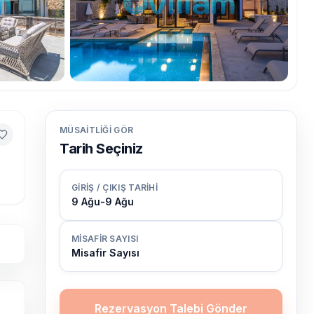
MÜSAITLIĞI GÖR
Tarih Seçiniz
GIRIŞ / ÇIKIŞ TARIHI
9 Ağu
-
9 Ağu
MISAFIR SAYISI
Misafir Sayısı
Rezervasyon Talebi Gönder