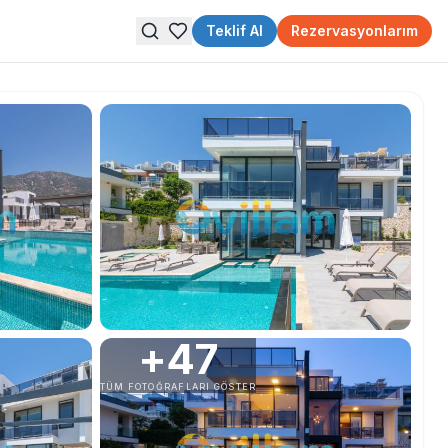
Teklif Al
Rezervasyonlarım
+
47
TÜM FOTOĞRAFLARI GÖSTER