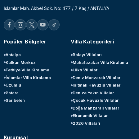
İslamlar Mah. Akbel Sok. No: 477 / 7 Kaş / ANTALYA
Popüler Bölgeler
Villa Kategorileri
Antalya
Balayı Villaları
Kalkan Merkez
Muhafazakar Villa Kiralama
Fethiye Villa Kiralama
Lüks Villalar
İslamlar Villa Kiralama
Deniz Manzaralı Villalar
Üzümlü
Isıtmalı Havuzlu Villalar
Patara
Denize Yakın Villalar
Sarıbelen
Çocuk Havuzlu Villalar
Doğa Manzaralı Villalar
Ekonomik Villalar
2026 Villaları
Kurumsal