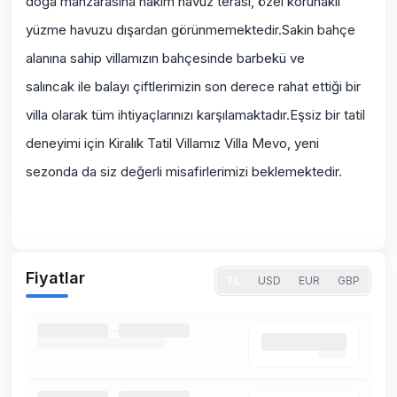
doğa manzarasına hakim havuz terası, özel korunaklı
yüzme havuzu dışardan görünmemektedir.Sakin bahçe
alanına sahip villamızın bahçesinde barbekü ve
salıncak ile balayı çiftlerimizin son derece rahat ettiği bir
villa olarak tüm ihtiyaçlarınızı karşılamaktadır.Eşsiz bir tatil
deneyimi için Kiralık Tatil Villamız Villa Mevo, yeni
sezonda da siz değerli misafirlerimizi beklemektedir.
Fiyatlar
TL
USD
EUR
GBP