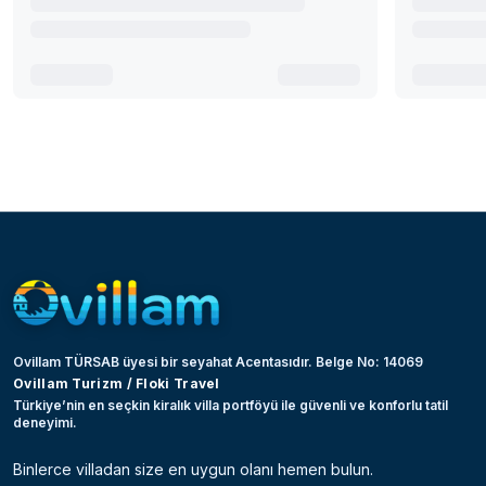
Ovillam TÜRSAB üyesi bir seyahat Acentasıdır. Belge No: 14069
Ovillam Turizm / Floki Travel
Türkiye’nin en seçkin kiralık villa portföyü ile güvenli ve konforlu tatil
deneyimi.
Binlerce villadan size en uygun olanı hemen bulun.