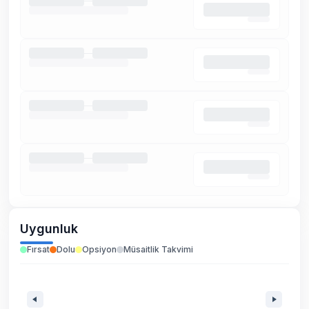
Uygunluk
Fırsat
Dolu
Opsiyon
Müsaitlik Takvimi