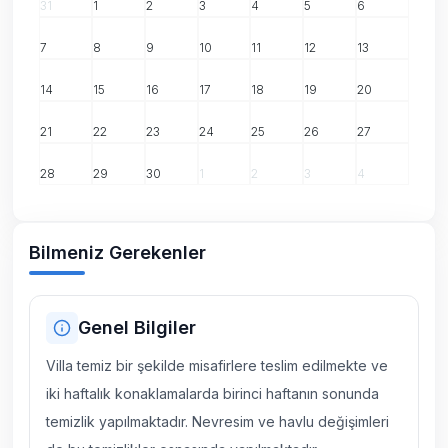
31
1
2
3
4
5
6
7
8
9
10
11
12
13
14
15
16
17
18
19
20
21
22
23
24
25
26
27
28
29
30
1
2
3
4
Bilmeniz Gerekenler
Genel Bilgiler
Villa temiz bir şekilde misafirlere teslim edilmekte ve
iki haftalık konaklamalarda birinci haftanın sonunda
temizlik yapılmaktadır. Nevresim ve havlu değişimleri