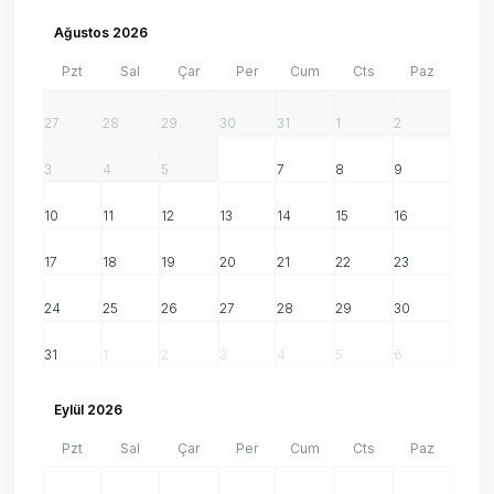
Ağustos 2026
Pzt
Sal
Çar
Per
Cum
Cts
Paz
27
28
29
30
31
1
2
3
4
5
6
7
8
9
10
11
12
13
14
15
16
17
18
19
20
21
22
23
24
25
26
27
28
29
30
31
1
2
3
4
5
6
Eylül 2026
Pzt
Sal
Çar
Per
Cum
Cts
Paz