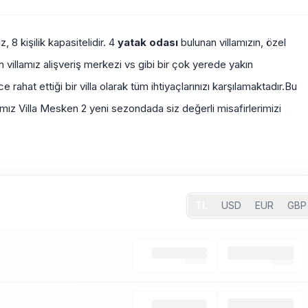
8 kişilik kapasitelidir. 4
yatak odası
bulunan villamızın, özel
n villamız alişveriş merkezi vs gibi bir çok yerede yakın
rahat ettiği bir villa olarak tüm ihtiyaçlarınızı karşılamaktadır.Bu
illamız Villa Mesken 2 yeni sezondada siz değerli misafirlerimizi
TL
USD
EUR
GBP