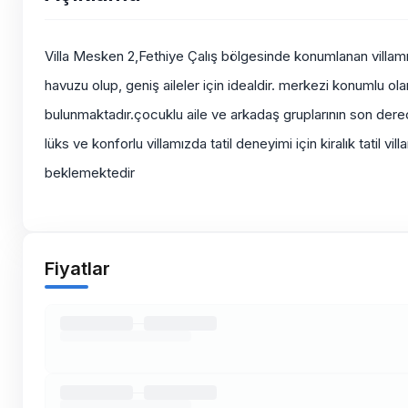
Villa Mesken 2,Fethiye Çalış bölgesinde konumlanan villamız, 
havuzu olup, geniş aileler için idealdir. merkezi konumlu ola
bulunmaktadır.çocuklu aile ve arkadaş gruplarının son derece 
lüks ve konforlu villamızda tatil deneyimi için kiralık tatil v
beklemektedir
Fiyatlar