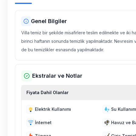
Genel Bilgiler
Villa temiz bir şekilde misafirlere teslim edilmekte ve iki 
birinci haftanın sonunda temizlik yapılmaktadır. Nevresim 
de bu temizlikler esnasında yapılmaktadır.
Ekstralar ve Notlar
Fiyata Dahil Olanlar
Elektrik Kullanımı
Su Kullanım
İnternet
Havuz ve B
Tüpgaz
Giriş Temizl