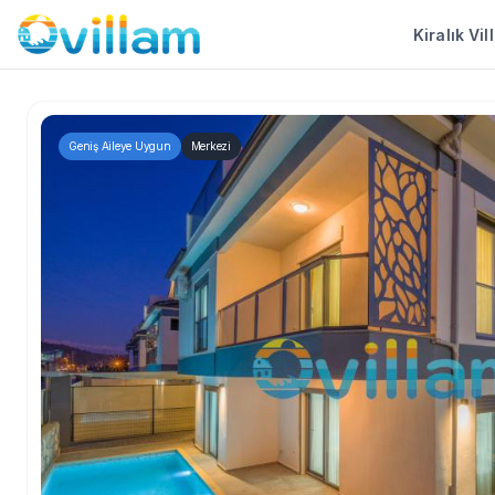
Kiralık Vil
Geniş Aileye Uygun
Merkezi