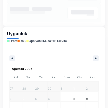
Uygunluk
Fırsat
Dolu
Opsiyon
Müsaitlik Takvimi
Ağustos 2026
Pzt
Sal
Çar
Per
Cum
Cts
Paz
27
28
29
30
31
1
2
3
4
5
6
7
8
9