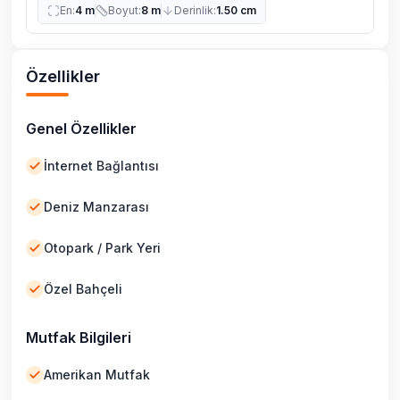
En
:
4 m
Boyut
:
8 m
Derinlik
:
1.50 cm
Özellikler
Genel Özellikler
İnternet Bağlantısı
Deniz Manzarası
Otopark / Park Yeri
Özel Bahçeli
Mutfak Bilgileri
Amerikan Mutfak