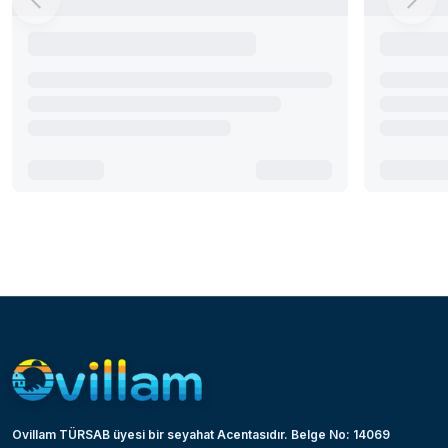
Ovillam TÜRSAB üyesi bir seyahat Acentasıdır. Belge No: 14069