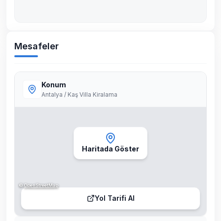
Mesafeler
Konum
Antalya / Kaş Villa Kiralama
Haritada Göster
©
OpenStreetMap
Yol Tarifi Al