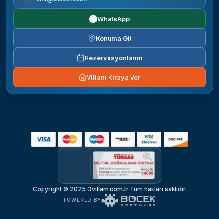
WhatsApp
Konuma Git
Rezervasyonlarım
Villanı Kiraya Ver
Copyright © 2025
Ovillam.com.tr
Tüm hakları saklıdır.
POWERED BY