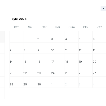
Eylül 2026
z
Pzt
Sal
Çar
Per
Cum
Cts
Paz
31
1
2
3
4
5
6
7
8
9
10
11
12
13
14
15
16
17
18
19
20
21
22
23
24
25
26
27
28
29
30
1
2
3
4