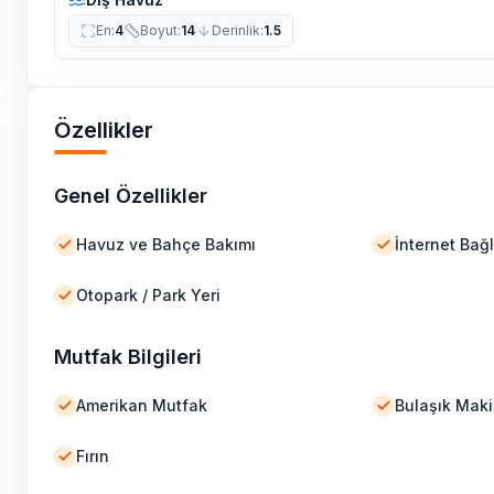
En
:
4
Boyut
:
14
Derinlik
:
1.5
Özellikler
Genel Özellikler
Havuz ve Bahçe Bakımı
İnternet Bağl
Otopark / Park Yeri
Mutfak Bilgileri
Amerikan Mutfak
Bulaşık Maki
Fırın