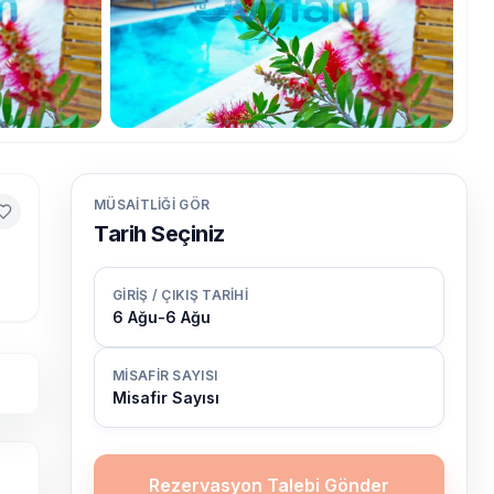
MÜSAITLIĞI GÖR
Tarih Seçiniz
GIRIŞ / ÇIKIŞ TARIHI
6 Ağu
-
6 Ağu
MISAFIR SAYISI
Misafir Sayısı
Rezervasyon Talebi Gönder