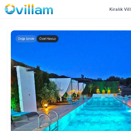
Kiralık Vil
Doğa İçinde
Özel Havuz