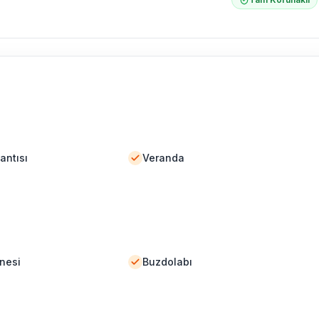
antısı
Veranda
nesi
Buzdolabı