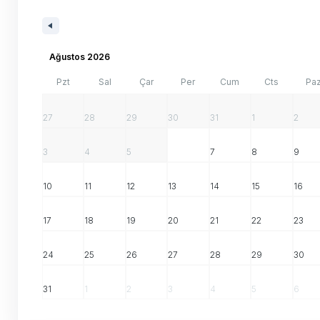
Ağustos 2026
Pzt
Sal
Çar
Per
Cum
Cts
Pa
27
28
29
30
31
1
2
3
4
5
6
7
8
9
10
11
12
13
14
15
16
17
18
19
20
21
22
23
24
25
26
27
28
29
30
31
1
2
3
4
5
6