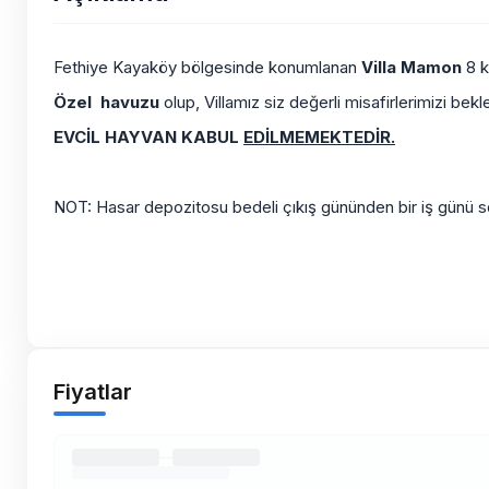
Fethiye Kayaköy bölgesinde konumlanan
Villa Mamon
8 ki
Özel havuzu
olup, Villamız siz değerli misafirlerimizi bek
EVCİL HAYVAN KABUL
EDİLMEMEKTEDİR.
NOT: Hasar depozitosu bedeli çıkış gününden bir iş günü son
Fiyatlar