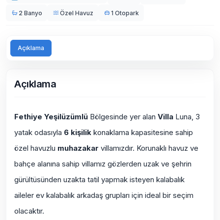
2 Banyo
Özel Havuz
1 Otopark
Açıklama
Açıklama
Fethiye Yeşilüzümlü
Bölgesinde yer alan
Villa
Luna, 3
yatak odasıyla
6 kişilik
konaklama kapasitesine sahip
özel havuzlu
muhazakar
villamızdır. Korunaklı havuz ve
bahçe alanına sahip villamız gözlerden uzak ve şehrin
gürültüsünden uzakta tatil yapmak isteyen kalabalık
aileler ev kalabalık arkadaş grupları için ideal bir seçim
olacaktır.