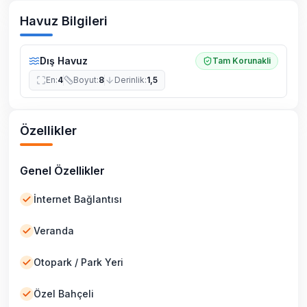
Havuz Bilgileri
Dış Havuz
Tam Korunakli
En
:
4
Boyut
:
8
Derinlik
:
1,5
Özellikler
Genel Özellikler
İnternet Bağlantısı
Veranda
Otopark / Park Yeri
Özel Bahçeli