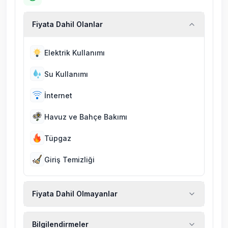
Fiyata Dahil Olanlar
Elektrik Kullanımı
Su Kullanımı
İnternet
Havuz ve Bahçe Bakımı
Tüpgaz
Giriş Temizliği
Fiyata Dahil Olmayanlar
Ekstra temizlik, ekstra yeni çarşaf ve havlu,
Bilgilendirmeler