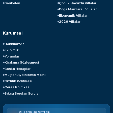
Sarıbelen
Çocuk Havuzlu Villalar
Doğa Manzaralı Villalar
Ekonomik Villalar
2026 Villaları
Kurumsal
Hakkımızda
Ekibimiz
Yorumlar
Kiralama Sözleşmesi
Banka Hesapları
Müşteri Aydınlatma Metni
Gizlilik Politikası
Çerez Politikası
Sıkça Sorulan Sorular
MÜŞTERI HIZMETLERI