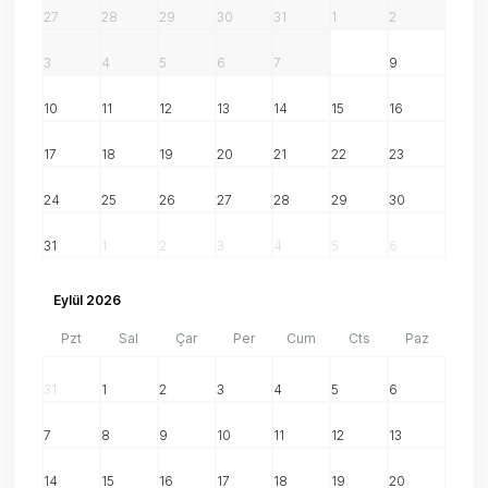
27
28
29
30
31
1
2
3
4
5
6
7
8
9
10
11
12
13
14
15
16
17
18
19
20
21
22
23
24
25
26
27
28
29
30
31
1
2
3
4
5
6
Eylül 2026
Pzt
Sal
Çar
Per
Cum
Cts
Paz
31
1
2
3
4
5
6
7
8
9
10
11
12
13
14
15
16
17
18
19
20