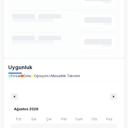
Uygunluk
Fırsat
Dolu
Opsiyon
Müsaitlik Takvimi
Ağustos 2026
Pzt
Sal
Çar
Per
Cum
Cts
Paz