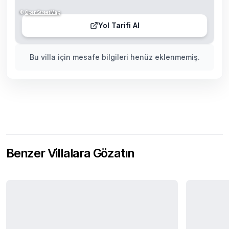
©
OpenStreetMap
Yol Tarifi Al
Bu villa için mesafe bilgileri henüz eklenmemiş.
Benzer Villalara Gözatın