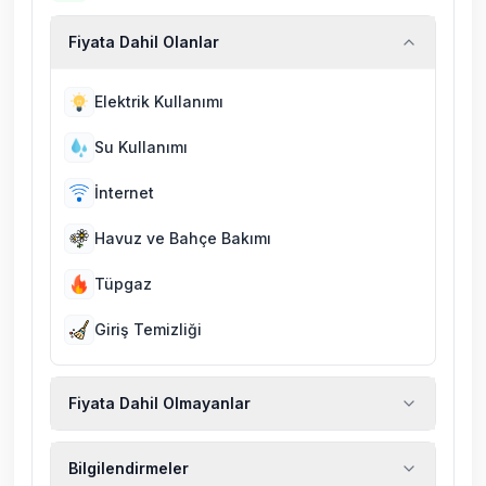
Fiyata Dahil Olanlar
Elektrik Kullanımı
Su Kullanımı
İnternet
Havuz ve Bahçe Bakımı
Tüpgaz
Giriş Temizliği
Fiyata Dahil Olmayanlar
Ekstra temizlik, ekstra yeni çarşaf ve havlu,
Bilgilendirmeler
kiralık araç, rehberlik hizmetleri, sağlık vs.