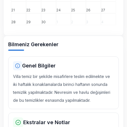
21
22
23
24
25
26
27
28
29
30
1
2
3
4
Bilmeniz Gerekenler
Genel Bilgiler
Villa temiz bir şekilde misafirlere teslim edilmekte ve
iki haftalık konaklamalarda birinci haftanın sonunda
temizlik yapılmaktadır. Nevresim ve havlu değişimleri
de bu temizlikler esnasında yapılmaktadır.
Ekstralar ve Notlar