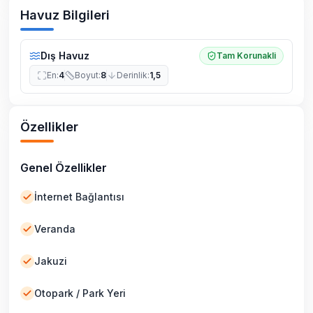
Havuz Bilgileri
Dış Havuz
Tam Korunakli
En
:
4
Boyut
:
8
Derinlik
:
1,5
Özellikler
Genel Özellikler
İnternet Bağlantısı
Veranda
Jakuzi
Otopark / Park Yeri