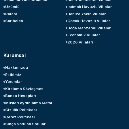
Üzümlü
Isıtmalı Havuzlu Villalar
Patara
Denize Yakın Villalar
Sarıbelen
Çocuk Havuzlu Villalar
Doğa Manzaralı Villalar
Ekonomik Villalar
2026 Villaları
Kurumsal
Hakkımızda
Ekibimiz
Yorumlar
Kiralama Sözleşmesi
Banka Hesapları
Müşteri Aydınlatma Metni
Gizlilik Politikası
Çerez Politikası
Sıkça Sorulan Sorular