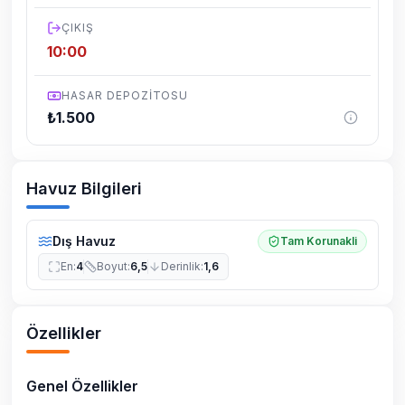
ÇIKIŞ
10:00
HASAR DEPOZITOSU
₺
1.500
Havuz Bilgileri
Dış Havuz
Tam Korunakli
En
:
4
Boyut
:
6,5
Derinlik
:
1,6
Özellikler
Genel Özellikler