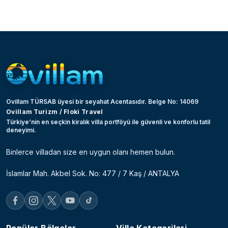
Ovillam TÜRSAB üyesi bir seyahat Acentasıdır. Belge No: 14069
Ovillam Turizm / Floki Travel
Türkiye’nin en seçkin kiralık villa portföyü ile güvenli ve konforlu tatil
deneyimi.
Binlerce villadan size en uygun olanı hemen bulun.
İslamlar Mah. Akbel Sok. No: 477 / 7 Kaş / ANTALYA