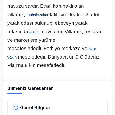
havuzu
vardır. Etrafı korunaklı olan
villamız,
tatil için idealdir. 2 adet
muhafazakar
yatak odası bulunup, ebeveyn yatak
odasında
mevcuttur. Villamız,
restoran
jakuzi
ve marketlere yürüme
mesafesi
ndedir. Fethiye merkeze ve
plaja
mesefededir. Dünyaca ünlü Ölüdeniz
yakın
Plajı'na 8 km mesafededir.
Bilmeniz Gerekenler
Genel Bilgiler