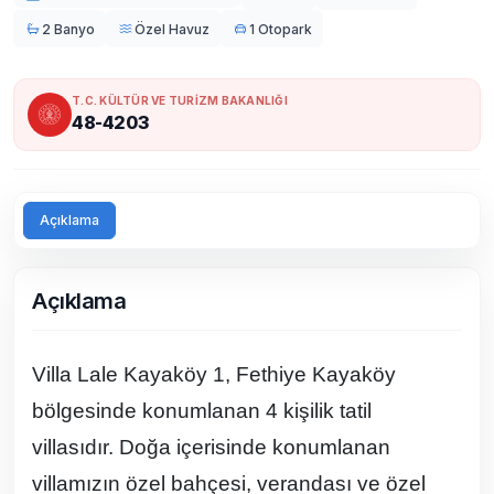
2 Banyo
Özel Havuz
1 Otopark
T.C. KÜLTÜR VE TURİZM BAKANLIĞI
48-4203
Açıklama
Açıklama
Villa Lale Kayaköy 1, Fethiye Kayaköy
bölgesinde konumlanan 4 kişilik tatil
villasıdır. Doğa içerisinde konumlanan
villamızın özel bahçesi, verandası ve özel