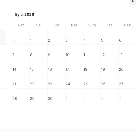
Eylül 2026
z
Pzt
Sal
Çar
Per
Cum
Cts
Paz
31
1
2
3
4
5
6
7
8
9
10
11
12
13
14
15
16
17
18
19
20
21
22
23
24
25
26
27
28
29
30
1
2
3
4