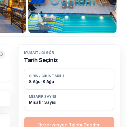
MÜSAITLIĞI GÖR
Tarih Seçiniz
GIRIŞ / ÇIKIŞ TARIHI
8 Ağu
-
8 Ağu
MISAFIR SAYISI
Misafir Sayısı
Rezervasyon Talebi Gönder