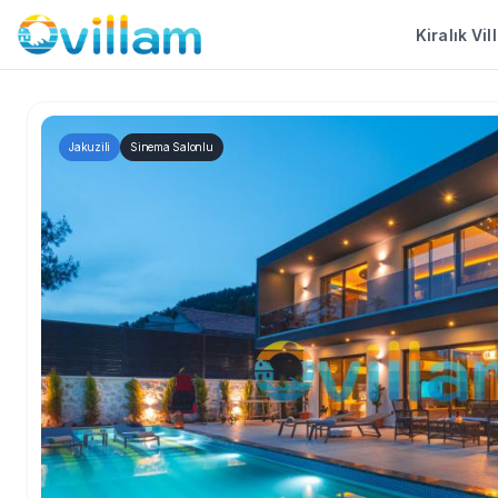
Kiralık Vil
Jakuzili
Sinema Salonlu