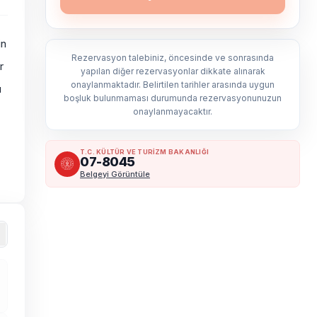
in
Rezervasyon talebiniz, öncesinde ve sonrasında
r
yapılan diğer rezervasyonlar dikkate alınarak
onaylanmaktadır. Belirtilen tarihler arasında uygun
u
boşluk bulunmaması durumunda rezervasyonunuzun
onaylanmayacaktır.
T.C. KÜLTÜR VE TURİZM BAKANLIĞI
07-8045
Belgeyi Görüntüle