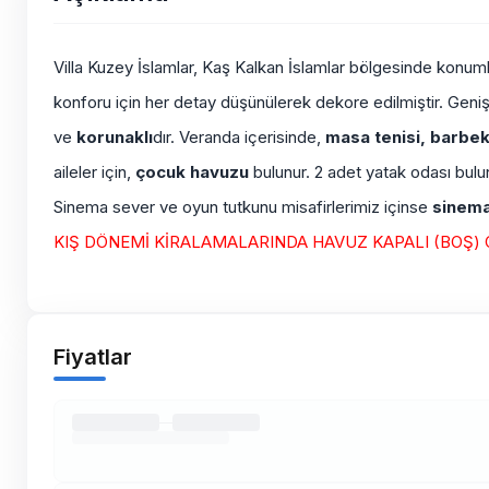
Villa Kuzey İslamlar, Kaş Kalkan İslamlar bölgesinde konuml
konforu için her detay düşünülerek dekore edilmiştir. Geni
ve
korunaklı
dır. Veranda içerisinde,
masa tenisi, barbe
aileler için,
çocuk havuzu
bulunur. 2 adet yatak odası bulu
Sinema sever ve oyun tutkunu misafirlerimiz içinse
sinema
KIŞ DÖNEMİ KİRALAMALARINDA HAVUZ KAPALI (BOŞ) 
Fiyatlar