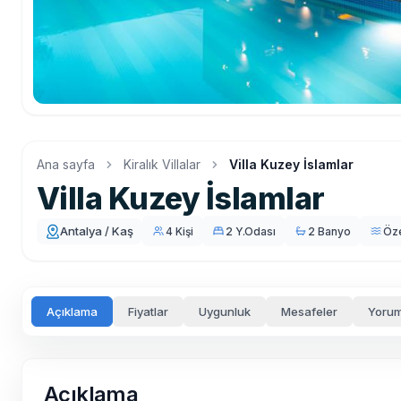
Ana sayfa
Kiralık Villalar
Villa Kuzey İslamlar
Villa Kuzey İslamlar
Antalya / Kaş
4 Kişi
2 Y.Odası
2 Banyo
Öz
Açıklama
Fiyatlar
Uygunluk
Mesafeler
Yorum
Açıklama