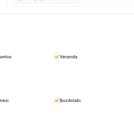
antısı
Veranda
nesi
Buzdolabı