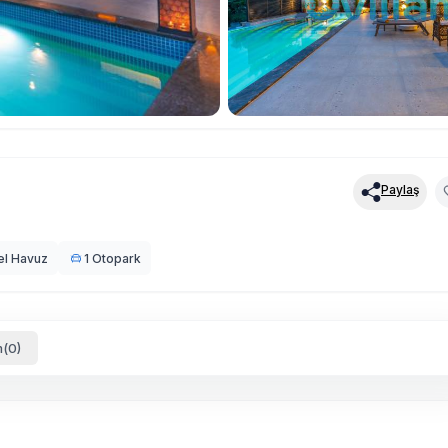
Paylaş
el Havuz
1 Otopark
(0)