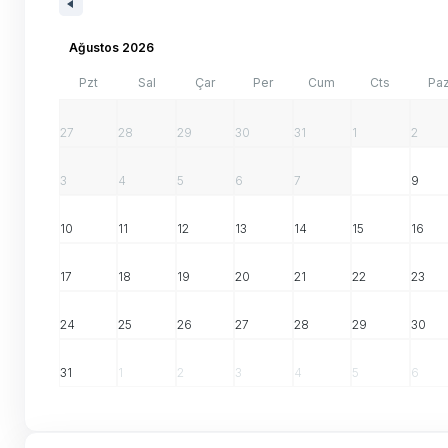
Ağustos 2026
Pzt
Sal
Çar
Per
Cum
Cts
Pa
27
28
29
30
31
1
2
3
4
5
6
7
8
9
10
11
12
13
14
15
16
17
18
19
20
21
22
23
24
25
26
27
28
29
30
31
1
2
3
4
5
6