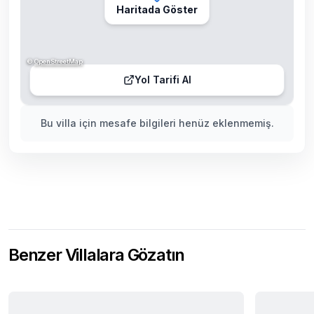
Haritada Göster
©
OpenStreetMap
Yol Tarifi Al
Bu villa için mesafe bilgileri henüz eklenmemiş.
Benzer Villalara Gözatın