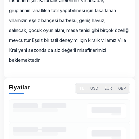
tasarlanmıştır. Kalabalık ailelerimiz ve arkadaş
gruplarının rahatlıkla tatil yapabilmesi için tasarlanan
villamızın eşsiz bahçesi barbekü, geniş havuz,
salıncak, çocuk oyun alanı, masa tenisi gibi birçok özelliği
mevcuttur.Eşsiz bir tatil deneyimi için kiralık villamız Villa
Kral yeni sezonda da siz değerli misafirlerimizi
beklemektedir.
Fiyatlar
TL
USD
EUR
GBP