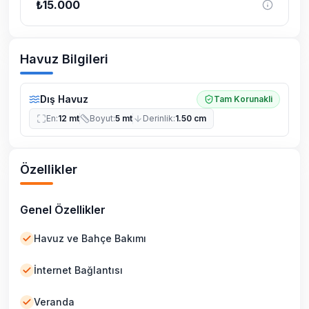
₺
15.000
Havuz Bilgileri
Dış Havuz
Tam Korunakli
En
:
12 mt
Boyut
:
5 mt
Derinlik
:
1.50 cm
Özellikler
Genel Özellikler
Havuz ve Bahçe Bakımı
İnternet Bağlantısı
Veranda