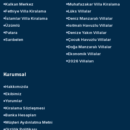
Kalkan Merkez
Muhafazakar Villa Kiralama
Fethiye Villa Kiralama
Lüks Villalar
İslamlar Villa Kiralama
Deniz Manzaralı Villalar
Üzümlü
Isıtmalı Havuzlu Villalar
Patara
Denize Yakın Villalar
Sarıbelen
Çocuk Havuzlu Villalar
Doğa Manzaralı Villalar
Ekonomik Villalar
2026 Villaları
Kurumsal
Hakkımızda
Ekibimiz
Yorumlar
Kiralama Sözleşmesi
Banka Hesapları
Müşteri Aydınlatma Metni
Gizlilik Politikası