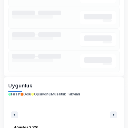
Uygunluk
Fırsat
Dolu
Opsiyon
Müsaitlik Takvimi
Ağustos 2026