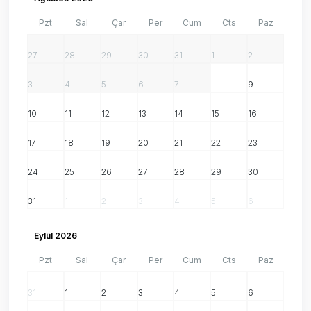
Pzt
Sal
Çar
Per
Cum
Cts
Paz
27
28
29
30
31
1
2
3
4
5
6
7
8
9
10
11
12
13
14
15
16
17
18
19
20
21
22
23
24
25
26
27
28
29
30
31
1
2
3
4
5
6
Eylül 2026
Pzt
Sal
Çar
Per
Cum
Cts
Paz
31
1
2
3
4
5
6