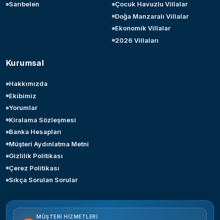
Sarıbelen
Çocuk Havuzlu Villalar
Doğa Manzaralı Villalar
Ekonomik Villalar
2026 Villaları
Kurumsal
Hakkımızda
Ekibimiz
Yorumlar
Kiralama Sözleşmesi
Banka Hesapları
Müşteri Aydınlatma Metni
Gizlilik Politikası
Çerez Politikası
Sıkça Sorulan Sorular
MÜŞTERI HIZMETLERI