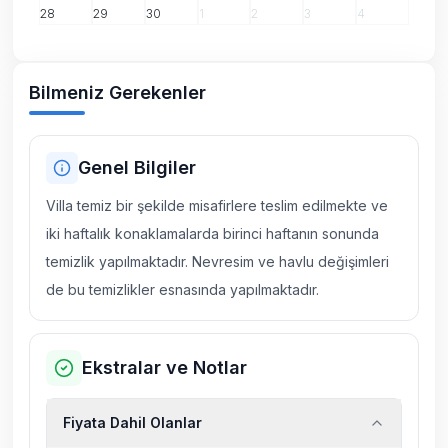
28
29
30
1
2
3
4
Bilmeniz Gerekenler
Genel Bilgiler
Villa temiz bir şekilde misafirlere teslim edilmekte ve
iki haftalık konaklamalarda birinci haftanın sonunda
temizlik yapılmaktadır. Nevresim ve havlu değişimleri
de bu temizlikler esnasında yapılmaktadır.
Ekstralar ve Notlar
Fiyata Dahil Olanlar