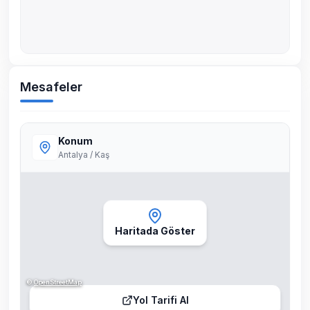
Mesafeler
Konum
Antalya / Kaş
Haritada Göster
©
OpenStreetMap
Yol Tarifi Al