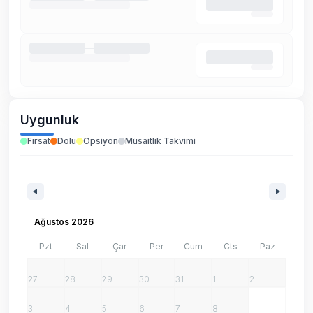
Uygunluk
Fırsat
Dolu
Opsiyon
Müsaitlik Takvimi
Ağustos 2026
Pzt
Sal
Çar
Per
Cum
Cts
Paz
27
28
29
30
31
1
2
3
4
5
6
7
8
9