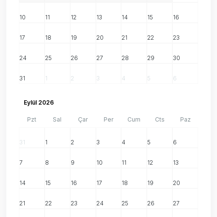
10
11
12
13
14
15
16
17
18
19
20
21
22
23
24
25
26
27
28
29
30
31
1
2
3
4
5
6
Eylül 2026
Pzt
Sal
Çar
Per
Cum
Cts
Paz
31
1
2
3
4
5
6
7
8
9
10
11
12
13
14
15
16
17
18
19
20
21
22
23
24
25
26
27