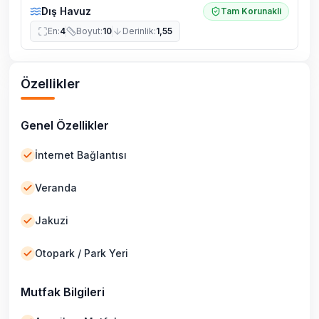
Dış Havuz
Tam Korunakli
En
:
4
Boyut
:
10
Derinlik
:
1,55
Özellikler
Genel Özellikler
İnternet Bağlantısı
Veranda
Jakuzi
Otopark / Park Yeri
Mutfak Bilgileri