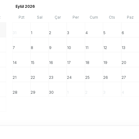
Eylül 2026
z
Pzt
Sal
Çar
Per
Cum
Cts
Paz
31
1
2
3
4
5
6
7
8
9
10
11
12
13
14
15
16
17
18
19
20
21
22
23
24
25
26
27
28
29
30
1
2
3
4