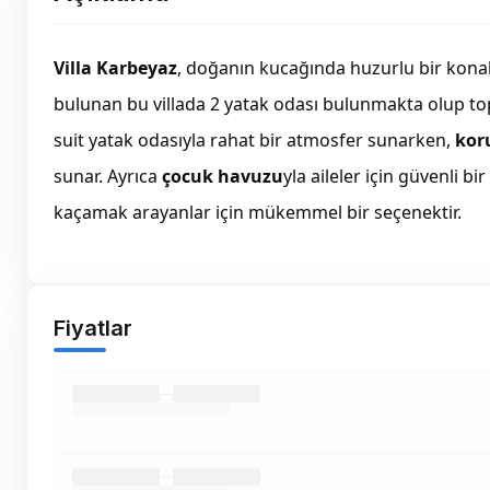
Villa Karbeyaz
, doğanın kucağında huzurlu bir kona
bulunan bu villada 2 yatak odası bulunmakta olup t
suit yatak odasıyla rahat bir atmosfer sunarken,
kor
sunar. Ayrıca
çocuk havuzu
yla aileler için güvenli b
kaçamak arayanlar için mükemmel bir seçenektir.
Fiyatlar