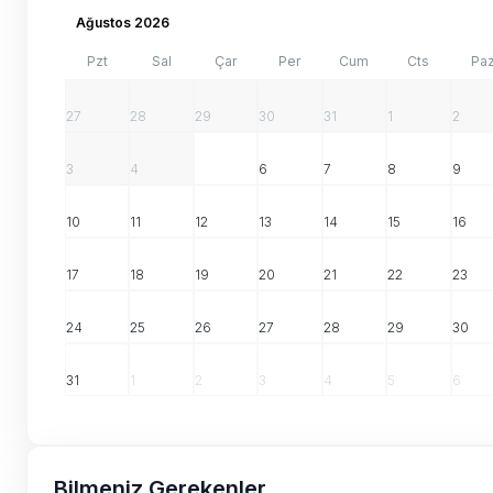
Ağustos 2026
Pzt
Sal
Çar
Per
Cum
Cts
Pa
27
28
29
30
31
1
2
3
4
5
6
7
8
9
10
11
12
13
14
15
16
17
18
19
20
21
22
23
24
25
26
27
28
29
30
31
1
2
3
4
5
6
Bilmeniz Gerekenler