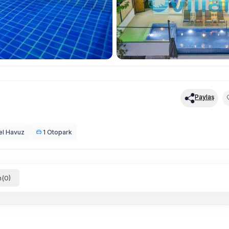
Paylaş
el Havuz
1 Otopark
(0)