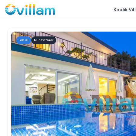
Kiralık Vil
Jakuzi
Muhafazakar