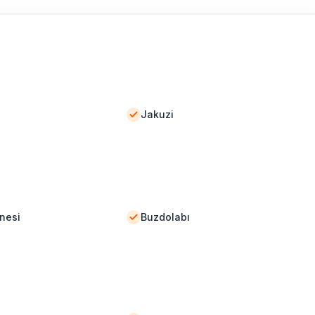
Jakuzi
nesi
Buzdolabı