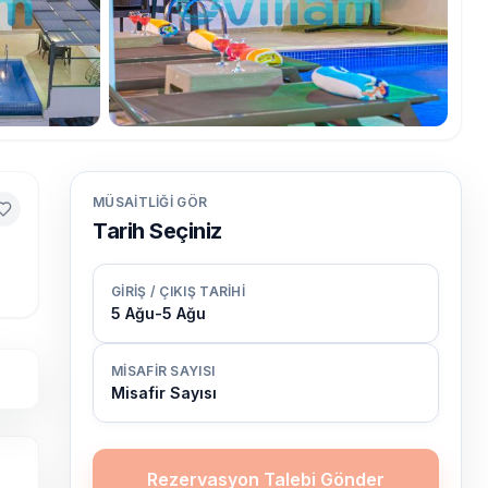
MÜSAITLIĞI GÖR
Tarih Seçiniz
GIRIŞ / ÇIKIŞ TARIHI
5 Ağu
-
5 Ağu
MISAFIR SAYISI
Misafir Sayısı
Rezervasyon Talebi Gönder